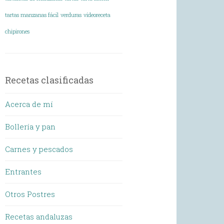
tartas manzanas fácil
verduras
vídeoreceta
chipirones
Recetas clasificadas
Acerca de mí
Bollería y pan
Carnes y pescados
Entrantes
Otros Postres
Recetas andaluzas