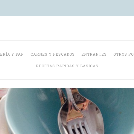
Con Delantal
ERÍA Y PAN
CARNES Y PESCADOS
ENTRANTES
OTROS P
RECETAS RÁPIDAS Y BÁSICAS