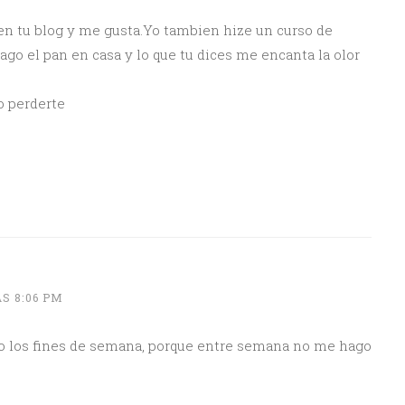
en tu blog y me gusta.Yo tambien hize un curso de
o el pan en casa y lo que tu dices me encanta la olor
o perderte
S 8:06 PM
go los fines de semana, porque entre semana no me hago