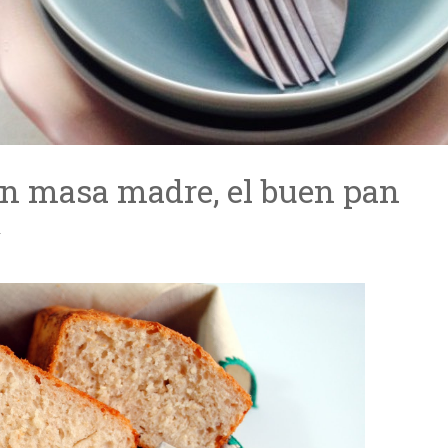
n masa madre, el buen pan
A