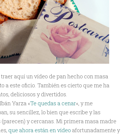
traer aquí un vídeo de pan hecho con masa
o a este oficio. También es cierto que me ha
s, deliciosos y divertidos.
Ibán Yarza «
Te quedas a cenar
«, y me
n, su sencillez, lo bien que escribe y las
as (parecen) y cercanas. Mi primera masa madre
nes,
que ahora están en vídeo
afortunadamente y