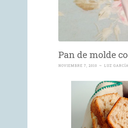
Pan de molde co
NOVIEMBRE 7, 2010
~
LUZ GARCÍ