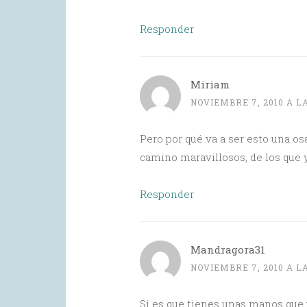
Responder
Miriam
NOVIEMBRE 7, 2010 A LA
Pero por qué va a ser esto una o
camino maravillosos, de los que
Responder
Mandragora31
NOVIEMBRE 7, 2010 A LA
Si es que tienes unas manos que p