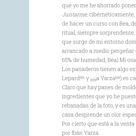
que yo me he ahorrado ponerl
Juntarme
, cibérnéticamente
de hacer un curso con Bea, d
ritual, siempre sorprendente
que surge de mi entorno domé
arrancado a medio pergeñar e
65% de humedad, Bea).Mi osad
Los panaderos tienen algo e
Lepard!!!! y ¡¡¡¡¡a Yarza!!!!) es 
Claro que hay panes de moldes
ingredientes que yo he puest
rebanadas de la foto, y es un
casa desprende un olor espec
Por cierto que está a la venta
por Ibán Yarza.