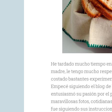
He tardado mucho tiempo en 
madre, le tengo mucho respet
costado bastantes experimento
Empecé siguiendo el blog de 
entusiasmó su pasión por el pa
maravillosas fotos, cotidian
fue siguiendo sus instruccio