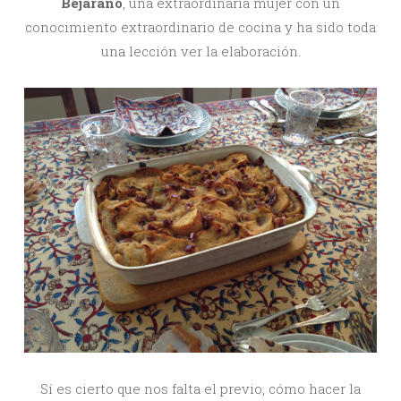
Bejarano
, una extraordinaria mujer con un
conocimiento extraordinario de cocina y ha sido toda
una lección ver la elaboración.
Sí es cierto que nos falta el previo, cómo hacer la