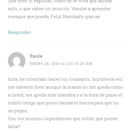
Que bien lo explicas, como se te nota que adoras
esto, y que sabes un montón. Vendré a aprender
siempre que pueda. Feliz Navidad!y gracias
Responder
Paula
ENERO 26, 2010 A LAS 10:25 AM
hola, he intentado hacer los croasants, la primera vez
me salieron bien aunque la massa no me queda como
a usted, me queda mas blandita y a la hora de pasar el
rodillo tengo que poner bastante harina para que no
se pegue.
Uso los mismos ingredientes que usted, que puede
fallar?