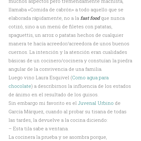
muchos aspectos pero tremendamente machista,
llamaba «Comida de cabrón» a todo aquello que se
elaborada rápidamente, no a la
fast food
que nunca
cotizó, sino a un menú de filetes con patatas,
spaguettis, un arroz o patatas hechos de cualquier
manera te hacía acreedor/acreedora de unos buenos
cuernos. La intención y la atención eran cualidades
básicas de un cocinero/cocinera y constuían la piedra
angular de la convivencia de una familia.
Luego vino Laura Esquivel (
Como agua para
chocolate
) a describirnos la influencia de los estados
de ánimo en el resultado de los guisos.
Sin embargo mi favorito es el
Juvenal Urbino
de
García Márquez, cuando al probar su tisana de todas
las tardes, la devuelve a la cocina diciendo:
– Esta tila sabe a ventana.
La cocinera la prueba y se asombra porque,