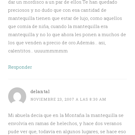
dar un mordisco a un par de ellos.Te han quedado
preciosos y no dudo que con esa cantidad de
mantequilla tienen que estar de lujo, como aquellos
que comía de niña, cuando la mantequilla era
mantequilla y no lo que ahora les ponen a muchos de
los que venden a precio de oro.Además… asi,
calentitos… uuuummmmm
Responder
delantal
NOVIEMBRE 23, 2007 A LAS 8:30 AM
Mi abuela decía que en la Montaña la mantequilla se
envolvía en ramas de helechos, y hace dos veranos
pude ver que, todavía en algunos lugares, se hace eso