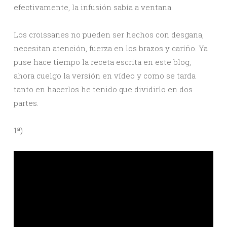
efectivamente, la infusión sabía a ventana.
Los croissanes no pueden ser hechos con desgana,
necesitan atención, fuerza en los brazos y caríño. Ya
puse hace tiempo la receta escrita en este blog,
ahora cuelgo la versión en vídeo y como se tarda
tanto en hacerlos he tenido que dividirlo en dos
partes.
1ª)