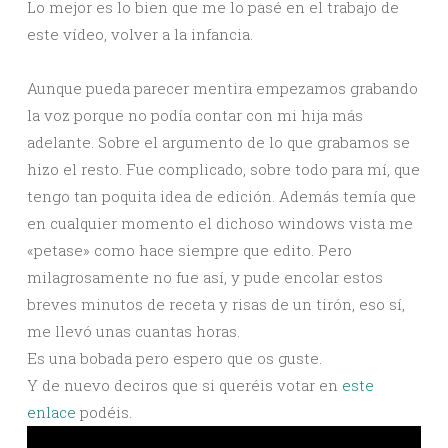
Lo mejor es lo bien que me lo pasé en el trabajo de
este vídeo, volver a la infancia.
Aunque pueda parecer mentira empezamos grabando
la voz porque no podía contar con mi hija más
adelante. Sobre el argumento de lo que grabamos se
hizo el resto. Fue complicado, sobre todo para mí, que
tengo tan poquita idea de edición. Además temía que
en cualquier momento el dichoso windows vista me
«petase» como hace siempre que edito. Pero
milagrosamente no fue así, y pude encolar estos
breves minutos de receta y risas de un tirón, eso sí,
me llevó unas cuantas horas.
Es una bobada pero espero que os guste.
Y de nuevo deciros que si queréis votar en
este
enlace
podéis.