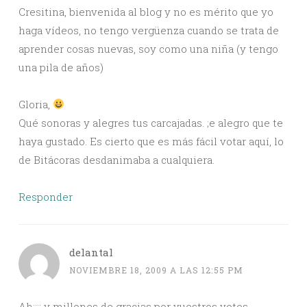
Cresitina, bienvenida al blog y no es mérito que yo
haga vídeos, no tengo vergüenza cuando se trata de
aprender cosas nuevas, soy como una niña (y tengo
una pila de años)
Gloria,
Qué sonoras y alegres tus carcajadas. ;e alegro que te
haya gustado. Es cierto que es más fácil votar aquí, lo
de Bitácoras desdanimaba a cualquiera.
Responder
delantal
NOVIEMBRE 18, 2009 A LAS 12:55 PM
Ah¡¡¡¡ y millones de gracias por vuestros votos.