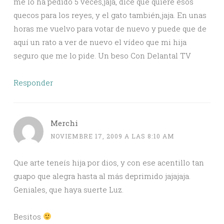
me lo ha pedido 5 veces,jaja, dice que quiere esos
quecos para los reyes, y el gato también,jaja. En unas
horas me vuelvo para votar de nuevo y puede que de
aquí un rato a ver de nuevo el vídeo que mi hija
seguro que me lo pide. Un beso Con Delantal TV
Responder
Merchi
NOVIEMBRE 17, 2009 A LAS 8:10 AM
Que arte teneís hija por dios, y con ese acentillo tan
guapo que alegra hasta al más deprimido jajajaja.
Geniales, que haya suerte Luz.
Besitos