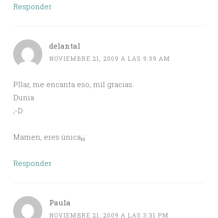
Responder
delantal
NOVIEMBRE 21, 2009 A LAS 9:39 AM
PIlar, me encanta eso, mil gracias.
Dunia
;-D
Mamen, eres única¡¡¡
Responder
Paula
NOVIEMBRE 21, 2009 A LAS 3:31 PM