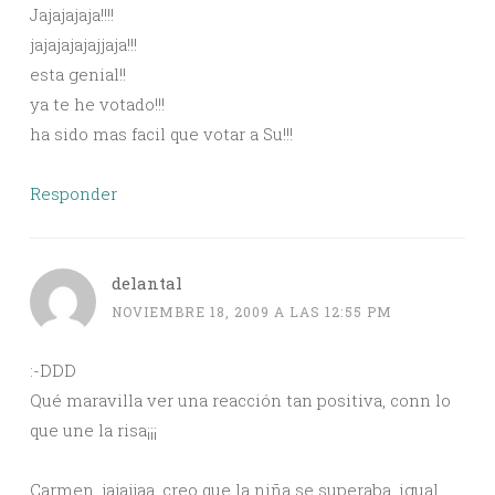
Jajajajaja!!!!
jajajajajajjaja!!!
esta genial!!
ya te he votado!!!
ha sido mas facil que votar a Su!!!
Responder
delantal
NOVIEMBRE 18, 2009 A LAS 12:55 PM
:-DDD
Qué maravilla ver una reacción tan positiva, conn lo
que une la risa¡¡¡
Carmen, jajajjaa, creo que la niña se superaba, igual