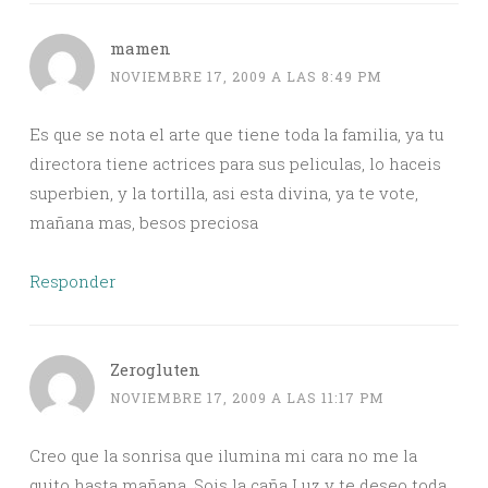
mamen
NOVIEMBRE 17, 2009 A LAS 8:49 PM
Es que se nota el arte que tiene toda la familia, ya tu
directora tiene actrices para sus peliculas, lo haceis
superbien, y la tortilla, asi esta divina, ya te vote,
mañana mas, besos preciosa
Responder
Zerogluten
NOVIEMBRE 17, 2009 A LAS 11:17 PM
Creo que la sonrisa que ilumina mi cara no me la
quito hasta mañana. Sois la caña Luz y te deseo toda