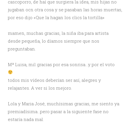
cascoporro, de haí que surgiera la idea, mis hijas no
jugaban ocn otra cosa y se pasaban las horas muertas,
por eso dijo «Que la hagan los clics la tortilla»
mamen, muchas gracias, la niña iba para artista
desde pequeña, lo díamos siempre que nos
preguntaban.
Mª Luisa, mil gracias por esa sonrisa…y por el voto
todos mis vídeos deberían ser así, alegres y
relajantes. A ver si los mejoro.
Lola y Maria José, muchísimas gracias, me siento ya
premiadísima…pero pasar a la siguiente fase no
estaría nada mal.