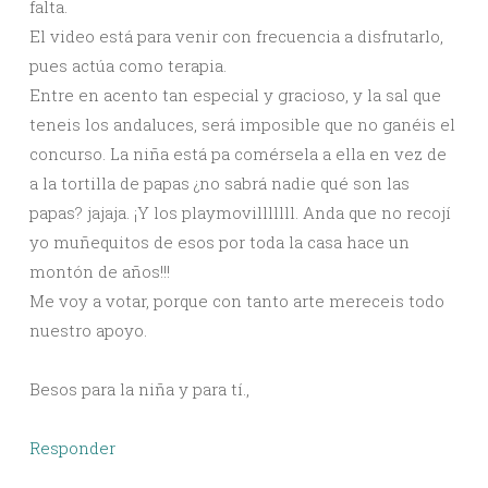
falta.
El video está para venir con frecuencia a disfrutarlo,
pues actúa como terapia.
Entre en acento tan especial y gracioso, y la sal que
teneis los andaluces, será imposible que no ganéis el
concurso. La niña está pa comérsela a ella en vez de
a la tortilla de papas ¿no sabrá nadie qué son las
papas? jajaja. ¡Y los playmovilllllll. Anda que no recojí
yo muñequitos de esos por toda la casa hace un
montón de años!!!
Me voy a votar, porque con tanto arte mereceis todo
nuestro apoyo.
Besos para la niña y para tí.,
Responder