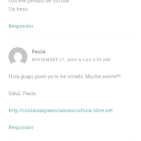
con ese pedazo de tortilla!
Un beso.
Responder
Paula
NOVIEMBRE 17, 2009 A LAS 9:55 AM
Hola guapi, pues ya te he votado. Mucha suerte!!!!
Salu2. Paula
http://conlaszarpasenlamasa.cultura-libre.net
Responder