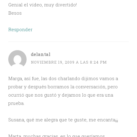
Genial el vídeo, muy divertido!
Besos
Responder
delantal
NOVIEMBRE 19, 2009 A LAS 8:24 PM
Marga, así fue, las dos charlando dijimos vamos a
probar y después borramos la conversación, pero
ocurrió que nos gustó y dejamos lo que era una
prueba.
Susana, qué me alegra que te guste, me encanta¡¡¡
Marta, muchas gracias, es lo que queríamos.