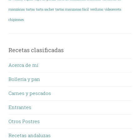
manzánas
tartas
tarta sacher
tartas manzanas fácil
verduras
vídeoreceta
chipirones
Recetas clasificadas
Acerca de mí
Bollería y pan
Carnes y pescados
Entrantes
Otros Postres
Recetas andaluzas