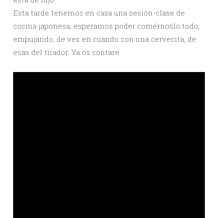
Esta tarde tenemos en casa una sesión-clase de
cocina japonesa, esperamos poder comérnoslo todo,
empujando, de vez en cuando con una cervecita, de
esas del tirador. Ya os contaré.