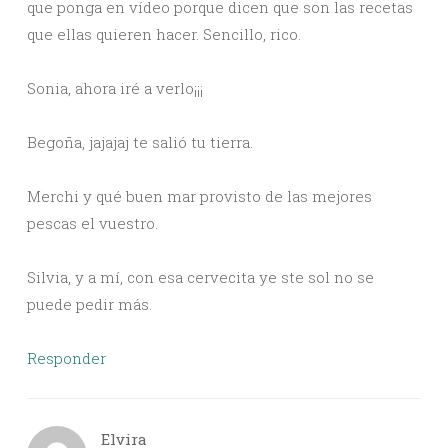
que ponga en vídeo porque dicen que son las recetas
que ellas quieren hacer. Sencillo, rico.
Sonia, ahora iré a verlo¡¡¡
Begoña, jajajaj te salió tu tierra.
Merchi y qué buen mar provisto de las mejores
pescas el vuestro.
Silvia, y a mí, con esa cervecita ye ste sol no se
puede pedir más.
Responder
Elvira