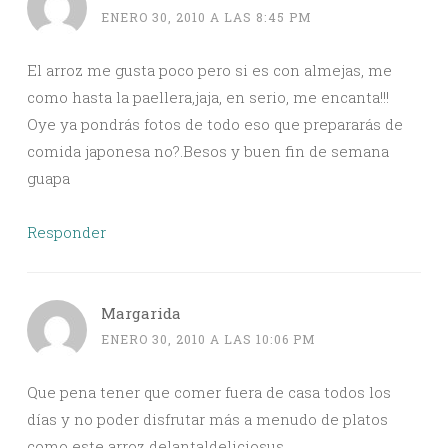
ENERO 30, 2010 A LAS 8:45 PM
El arroz me gusta poco pero si es con almejas, me
como hasta la paellera,jaja, en serio, me encanta!!!
Oye ya pondrás fotos de todo eso que prepararás de
comida japonesa no?.Besos y buen fin de semana
guapa
Responder
Margarida
ENERO 30, 2010 A LAS 10:06 PM
Que pena tener que comer fuera de casa todos los
días y no poder disfrutar más a menudo de platos
como este arroz delantaldeliciosus.