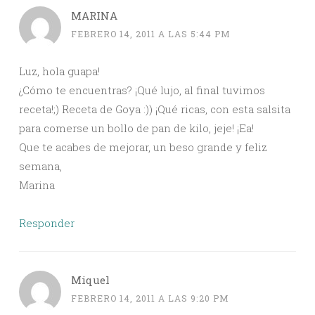
MARINA
FEBRERO 14, 2011 A LAS 5:44 PM
Luz, hola guapa!
¿Cómo te encuentras? ¡Qué lujo, al final tuvimos
receta!;) Receta de Goya :)) ¡Qué ricas, con esta salsita
para comerse un bollo de pan de kilo, jeje! ¡Ea!
Que te acabes de mejorar, un beso grande y feliz
semana,
Marina
Responder
Miquel
FEBRERO 14, 2011 A LAS 9:20 PM