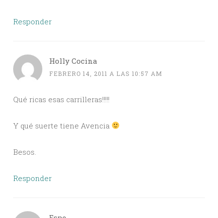
Responder
Holly Cocina
FEBRERO 14, 2011 A LAS 10:57 AM
Qué ricas esas carrilleras!!!!!
Y qué suerte tiene Avencia
Besos.
Responder
Espe