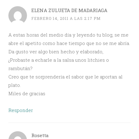
ELENA ZULUETA DE MADARIAGA
FEBRERO 14, 2011 A LAS 2:17 PM
A estas horas del medio día y leyendo tu blog, se me
abre el apetito como hace tiempo que no se me abría.
Da gusto ver algo bien hecho y elaborado,
¿Probaste a echarle a la salsa unos litchies o
rambután?
Creo que te sorprendería el sabor que le aportan al
plato.
Miles de gracias
Responder
Rosetta