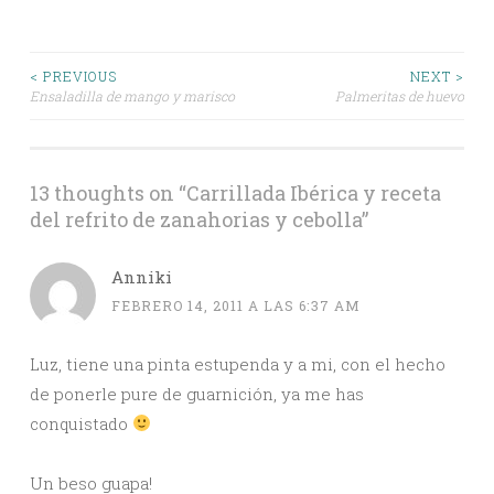
Post
< PREVIOUS
NEXT >
Ensaladilla de mango y marisco
Palmeritas de huevo
navigation
13 thoughts on “
Carrillada Ibérica y receta
del refrito de zanahorias y cebolla
”
Anniki
FEBRERO 14, 2011 A LAS 6:37 AM
Luz, tiene una pinta estupenda y a mi, con el hecho
de ponerle pure de guarnición, ya me has
conquistado
Un beso guapa!