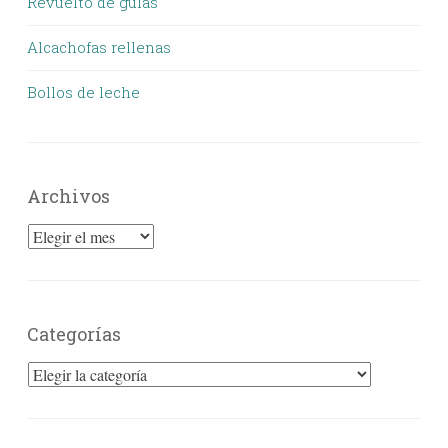
Revuelto de gulas
Alcachofas rellenas
Bollos de leche
Archivos
Archivos
Categorías
Categorías