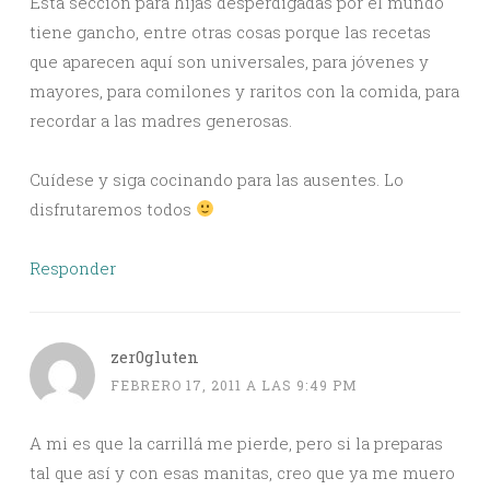
Esta sección para hijas desperdigadas por el mundo
tiene gancho, entre otras cosas porque las recetas
que aparecen aquí son universales, para jóvenes y
mayores, para comilones y raritos con la comida, para
recordar a las madres generosas.
Cuídese y siga cocinando para las ausentes. Lo
disfrutaremos todos
Responder
zer0gluten
FEBRERO 17, 2011 A LAS 9:49 PM
A mi es que la carrillá me pierde, pero si la preparas
tal que así y con esas manitas, creo que ya me muero