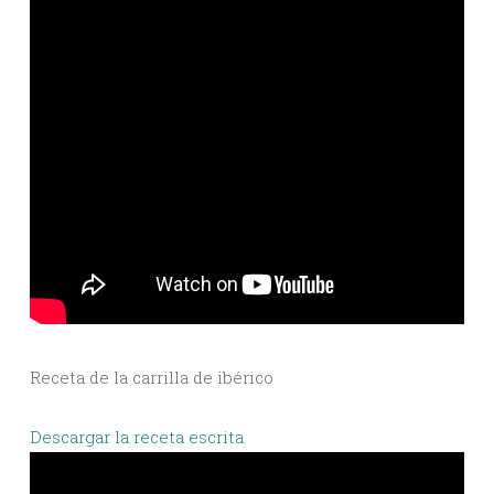
Receta de la carrilla de ibérico
Descargar la receta escrita