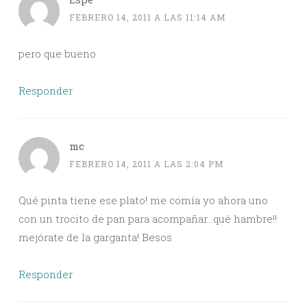
FEBRERO 14, 2011 A LAS 11:14 AM
pero que bueno
Responder
mc
FEBRERO 14, 2011 A LAS 2:04 PM
Qué pinta tiene ese plato! me comía yo ahora uno
con un trocito de pan para acompañar…qué hambre!!
mejórate de la garganta! Besos
Responder