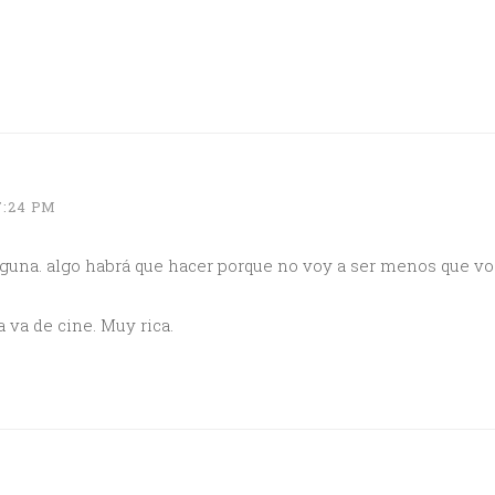
7:24 PM
una. algo habrá que hacer porque no voy a ser menos que vos
 va de cine. Muy rica.