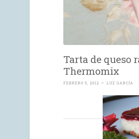
Tarta de queso r
Thermomix
Post
FEBRERO 5, 2012
~
LUZ GARCÍA
navigation