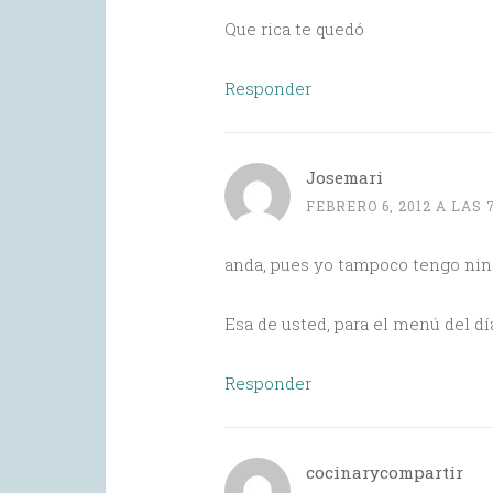
Que rica te quedó
Responder
Josemari
FEBRERO 6, 2012 A LAS 
anda, pues yo tampoco tengo ning
Esa de usted, para el menú del día
Responder
cocinarycompartir