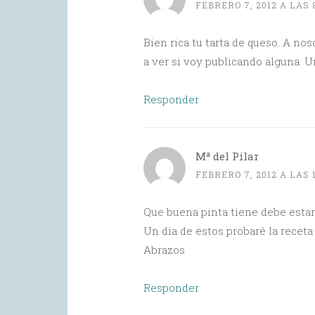
FEBRERO 7, 2012 A LAS 
Bien rica tu tarta de queso. A n
a ver si voy publicando alguna. U
Responder
Mª del Pilar
FEBRERO 7, 2012 A LAS 
Que buena pinta tiene debe estar
Un dia de estos probaré la recet
Abrazos
Responder