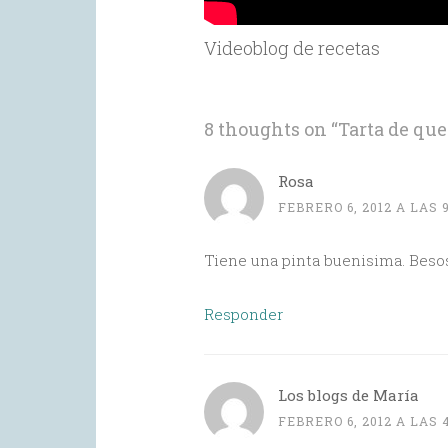
Videoblog de recetas
8 thoughts on “
Tarta de qu
Rosa
FEBRERO 6, 2012 A LAS 
Tiene una pinta buenisima. Beso
Responder
Los blogs de María
FEBRERO 6, 2012 A LAS 