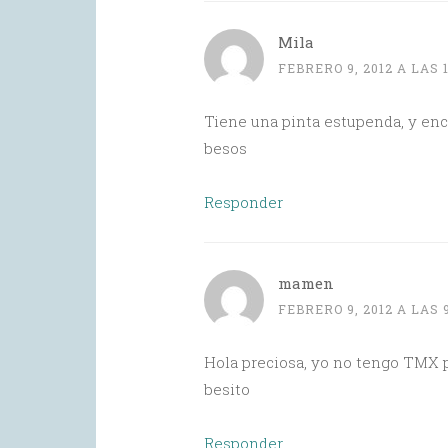
Mila
FEBRERO 9, 2012 A LAS 
Tiene una pinta estupenda, y enc
besos
Responder
mamen
FEBRERO 9, 2012 A LAS 
Hola preciosa, yo no tengo TMX p
besito
Responder