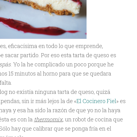
es, eficacísima en todo lo que emprende,
e sacar partido. Por eso esta tarta de queso es
spás
. Yo la he complicado un poco porque he
unos 15 minutos al horno para que se quedara
alta.
log no existía ninguna tarta de queso, quizá
endas, sin ir más lejos la de «
El Cocinero Fiel
» es
aya y esa ha sido la razón de que yo no la haya
ésta es con la
thermomix
, un robot de cocina que
Sólo hay que calibrar que se ponga fría en el