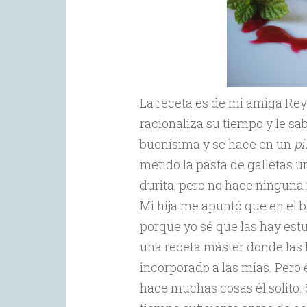
La receta es de mi amiga Rey
racionaliza su tiempo y le sab
buenísima y se hace en un
pi
metido la pasta de galletas 
durita, pero no hace ninguna f
Mi hija me apuntó que en el b
porque yo sé que las hay estup
una receta máster donde las h
incorporado a las mías. Pero 
hace muchas cosas él solito. 