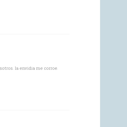
otros. la envidia me corroe.