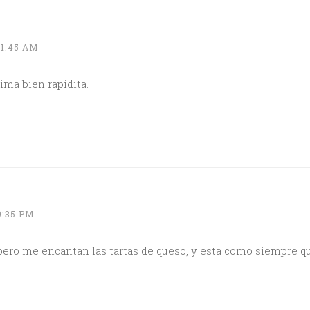
11:45 AM
ima bien rapidita.
9:35 PM
ero me encantan las tartas de queso, y esta como siempre que