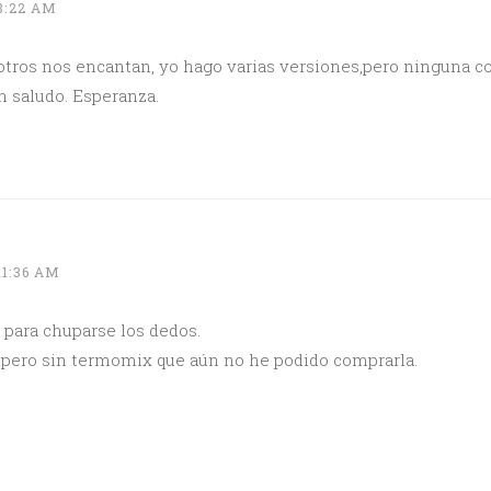
8:22 AM
osotros nos encantan, yo hago varias versiones,pero ninguna 
n saludo. Esperanza.
11:36 AM
 para chuparse los dedos.
a pero sin termomix que aún no he podido comprarla.