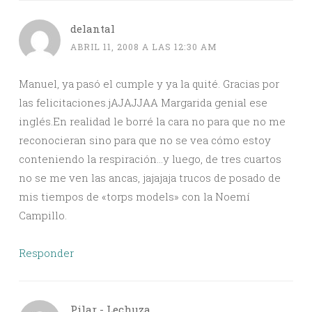
delantal
ABRIL 11, 2008 A LAS 12:30 AM
Manuel, ya pasó el cumple y ya la quité. Gracias por
las felicitaciones.jAJAJJAA Margarida genial ese
inglés.En realidad le borré la cara no para que no me
reconocieran sino para que no se vea cómo estoy
conteniendo la respiración…y luego, de tres cuartos
no se me ven las ancas, jajajaja trucos de posado de
mis tiempos de «torps models» con la Noemí
Campillo.
Responder
Pilar - Lechuza