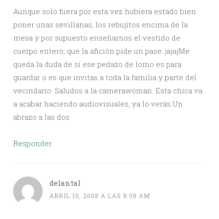
Aunque solo fuera por esta vez hubiera estado bien
poner unas sevillanas, los rebujitos encima de la
mesa y por supuesto enseñarnos el vestido de
cuerpo entero, que la afición pide un pase..jajajMe
queda la duda de si ese pedazo de lomo es para
guardar o es que invitas a toda la familia y parte del
vecindario. Saludos a la camerawoman. Esta chica va
a acabar haciendo audiovisuales, ya lo verás.Un
abrazo a las dos
Responder
delantal
ABRIL 10, 2008 A LAS 8:08 AM