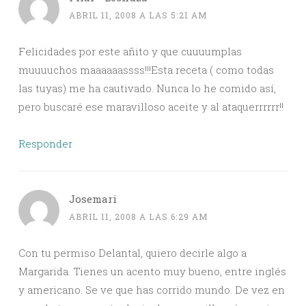
ABRIL 11, 2008 A LAS 5:21 AM
Felicidades por este añito y que cuuuumplas
muuuuchos maaaaaassss!!!Esta receta ( como todas
las tuyas) me ha cautivado. Nunca lo he comido así,
pero buscaré ese maravilloso aceite y al ataquerrrrrr!!
Responder
Josemari
ABRIL 11, 2008 A LAS 6:29 AM
Con tu permiso Delantal, quiero decirle algo a
Margarida. Tienes un acento muy bueno, entre inglés
y americano. Se ve que has corrido mundo. De vez en