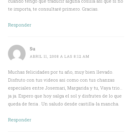
cuando tengo que traducir alguna cosilla así que si no
te importa, te consultaré primero. Gracias.
Responder
Su
ABRIL 11, 2008 A LAS 8:12 AM
Muchas felicidades por tu año, muy bien llevado.
Disfruto con tus videos asi como con tus chanzas
especiales entre Josemari, Margarida y tu, Vaya trio…
ja ja. Espero que hoy salga el sol y disfrutes de lo que
queda de feria . Un saludo desde castilla-la mancha.
Responder