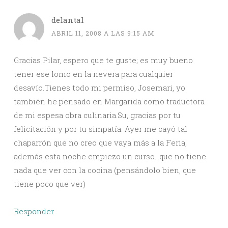
delantal
ABRIL 11, 2008 A LAS 9:15 AM
Gracias Pilar, espero que te guste; es muy bueno
tener ese lomo en la nevera para cualquier
desavío.Tienes todo mi permiso, Josemari, yo
también he pensado en Margarida como traductora
de mi espesa obra culinaria.Su, gracias por tu
felicitación y por tu simpatía. Ayer me cayó tal
chaparrón que no creo que vaya más a la Feria,
además esta noche empiezo un curso…que no tiene
nada que ver con la cocina (pensándolo bien, que
tiene poco que ver)
Responder