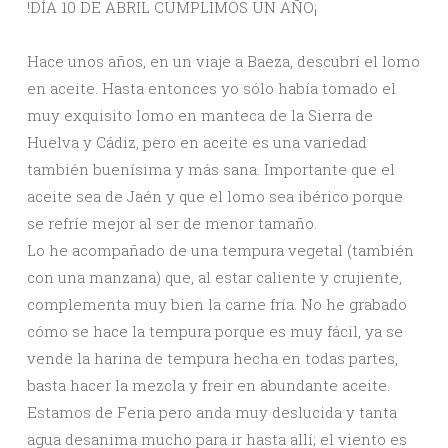
!DÍA 10 DE ABRIL CUMPLIMOS UN AÑO¡
Hace unos años, en un viaje a Baeza, descubrí el lomo
en aceite. Hasta entonces yo sólo había tomado el
muy exquisito lomo en manteca de la Sierra de
Huelva y Cádiz, pero en aceite es una variedad
también buenísima y más sana. Importante que el
aceite sea de Jaén y que el lomo sea ibérico porque
se refríe mejor al ser de menor tamaño.
Lo he acompañado de una tempura vegetal (también
con una manzana) que, al estar caliente y crujiente,
complementa muy bien la carne fría. No he grabado
cómo se hace la tempura porque es muy fácil, ya se
vende la harina de tempura hecha en todas partes,
basta hacer la mezcla y freir en abundante aceite.
Estamos de Feria pero anda muy deslucida y tanta
agua desanima mucho para ir hasta allí; el viento es