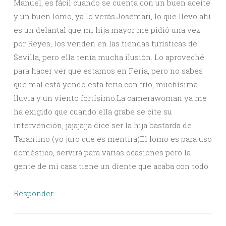
Manuel, es fácil cuando se cuenta con un buen aceite
y un buen lomo, ya lo verás.Josemari, lo que llevo ahí
es un delantal que mi hija mayor me pidió una vez
por Reyes, los venden en las tiendas turísticas de
Sevilla, pero ella tenía mucha ilusión. Lo aproveché
para hacer ver que estamos en Feria, pero no sabes
que mal está yendo esta feria con frío, muchísima
lluvia y un viento fortísimo.La camerawoman ya me
ha exigido que cuando ella grabe se cite su
intervención, jajajajja dice ser la hija bastarda de
Tarantino (yo juro que es mentira)El lomo es para uso
doméstico, servirá para varias ocasiones pero la
gente de mi casa tiene un diente que acaba con todo.
Responder