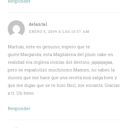
Responder
delantal
ENERO 5, 2009 A LAS 10:07 AM
Martuki, este es genuino, espero que te
guste.Margarida, esta Magdalena del plum cake en
realidad era inglesa ironías del destino, jajajajajjaa,
pero se españolizó muchísimo.Mamen, no sabes la
ilusión que me hace que una receta mía salga bien y
que me digas que se te hizo fácil, me encanta. Gracias
a tí. Un beso.
Responder