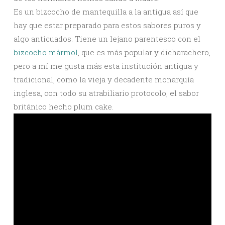
Es un bizcocho de mantequilla a la antigua así que
hay que estar preparado para estos sabores puros y
algo anticuados. Tiene un lejano parentesco con el
bizcocho mármol
, que es más popular y dicharachero,
pero a mí me gusta más esta institución antigua y
tradicional, como la vieja y decadente monarquía
inglesa, con todo su atrabiliario protocolo, el sabor
británico hecho plum cake.