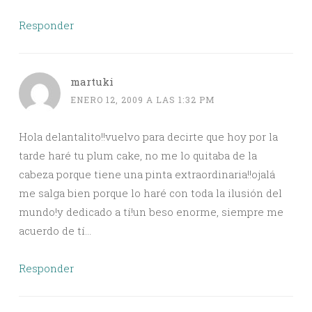
Responder
martuki
ENERO 12, 2009 A LAS 1:32 PM
Hola delantalito!!vuelvo para decirte que hoy por la
tarde haré tu plum cake, no me lo quitaba de la
cabeza porque tiene una pinta extraordinaria!!ojalá
me salga bien porque lo haré con toda la ilusión del
mundo!y dedicado a tí!un beso enorme, siempre me
acuerdo de tí…
Responder