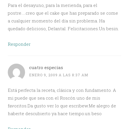
Para el desayuno, para la merienda, para el
postre…..creo que el cake que has preparado se come
a cualquier momento del día sin problema. Ha
quedado delicioso, Delantal. Felicitaciones.Un besin.
Responder
cuatro especias
ENERO 9, 2009 A LAS 8:37 AM
Está perfecta la receta, clásica y con fundamento. A
mi puede que sea con el Roscón uno de mis
favoritos.Da gusto ver lo que escribew.Me alegro de
haberte descubierto ya hace tiempo.un beso