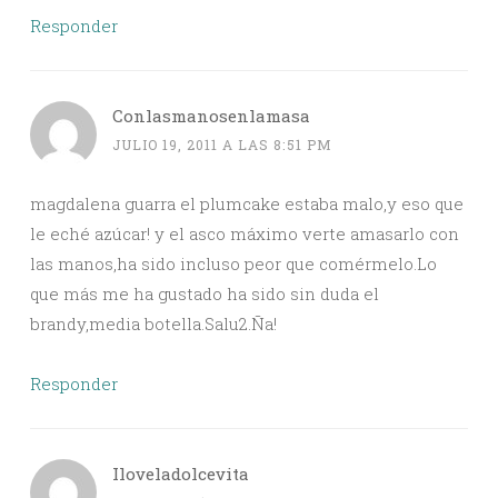
Responder
Conlasmanosenlamasa
JULIO 19, 2011 A LAS 8:51 PM
magdalena guarra el plumcake estaba malo,y eso que
le eché azúcar! y el asco máximo verte amasarlo con
las manos,ha sido incluso peor que comérmelo.Lo
que más me ha gustado ha sido sin duda el
brandy,media botella.Salu2.Ña!
Responder
Iloveladolcevita