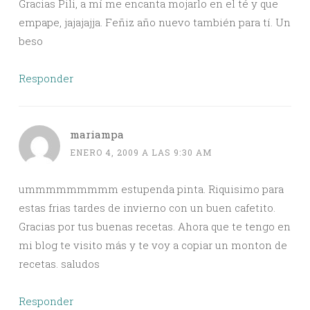
Gracias Pili, a mí me encanta mojarlo en el té y que
empape, jajajajja. Feñiz año nuevo también para tí. Un
beso
Responder
mariampa
ENERO 4, 2009 A LAS 9:30 AM
ummmmmmmmm estupenda pinta. Riquisimo para
estas frias tardes de invierno con un buen cafetito.
Gracias por tus buenas recetas. Ahora que te tengo en
mi blog te visito más y te voy a copiar un monton de
recetas. saludos
Responder