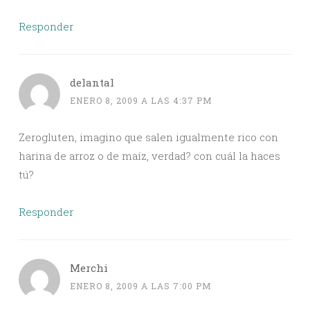
Responder
delantal
ENERO 8, 2009 A LAS 4:37 PM
Zerogluten, imagino que salen igualmente rico con
harina de arroz o de maíz, verdad? con cuál la haces
tú?
Responder
Merchi
ENERO 8, 2009 A LAS 7:00 PM