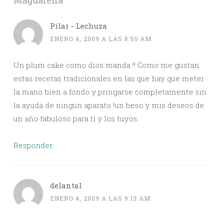
Magdalena
”
Pilar - Lechuza
ENERO 4, 2009 A LAS 8:50 AM
Un plum cake como dios manda !! Como me gustan
estas recetas tradicionales en las que hay que meter
la mano bien a fondo y pringarse completamente sin
la ayuda de ningún aparato !un beso y mis deseos de
un año fabuloso para tí y los tuyos.
Responder
delantal
ENERO 4, 2009 A LAS 9:13 AM