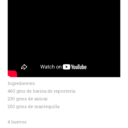
Ingredientes:
460 gms de harina de repostería
230 grms de azúcar
250 grms de mantequilla
4 huevos