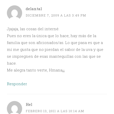
delantal
DICIEMBRE 7, 2009 A LAS 3:49 PM
Jjajaja, las cosas del interné.
Pues no eres la única que lo hace, hay más de la
familia que son aficionados/as. Lo que pasa es que a
mí me gusta que no pierdan el sabor de la uva y que
se impregnen de esas mantequillas con las que se
hace.
Me alegra tanto verte, Hmana¡¡¡
Responder
Hel
FEBRERO 13, 2011 A LAS 10:14 AM