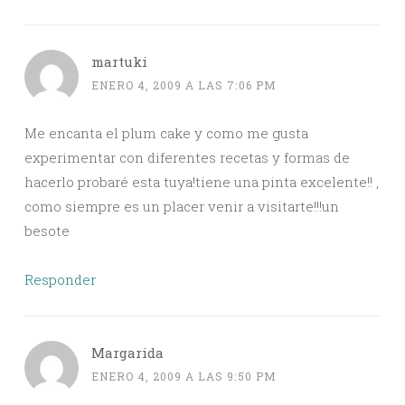
martuki
ENERO 4, 2009 A LAS 7:06 PM
Me encanta el plum cake y como me gusta
experimentar con diferentes recetas y formas de
hacerlo probaré esta tuya!tiene una pinta excelente!! ,
como siempre es un placer venir a visitarte!!!un
besote
Responder
Margarida
ENERO 4, 2009 A LAS 9:50 PM