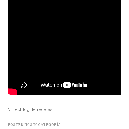
Videoblog de recetas
POSTED IN
SIN CATEGORÍA