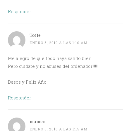
Responder
Toffe
ENERO 5, 2010 A LAS 1:10 AM
Me alegro de que todo haya salido bien!!
Pero cuídate y no abuses del ordenador!!!!!!!!
Besos y Feliz Año!!
Responder
mamen
ENERO 5, 2010 A LAS 1:15 AM