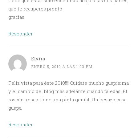
tiene que estar solo encendido abajo o las dos partes,
que te recuperes pronto
gracias
Responder
Elvira
ENERO 5, 2010 A LAS 1:03 PM
Feliz vista para éste 2010!!!! Cuídate mucho guapísima
y el cambio del blog más adelante cuando puedas. El
roscón, rosco tiene una pinta genial. Un besazo cosa
guapa
Responder