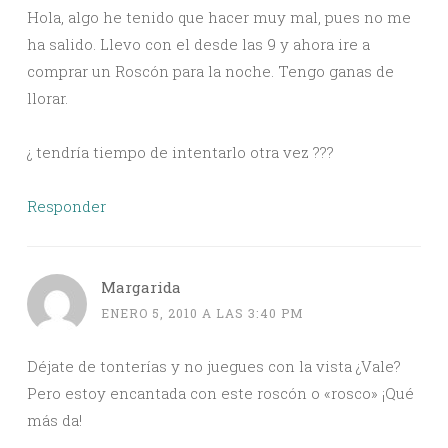
Hola, algo he tenido que hacer muy mal, pues no me
ha salido. Llevo con el desde las 9 y ahora ire a
comprar un Roscón para la noche. Tengo ganas de
llorar.
¿ tendría tiempo de intentarlo otra vez ???
Responder
Margarida
ENERO 5, 2010 A LAS 3:40 PM
Déjate de tonterías y no juegues con la vista ¿Vale?
Pero estoy encantada con este roscón o «rosco» ¡Qué
más da!