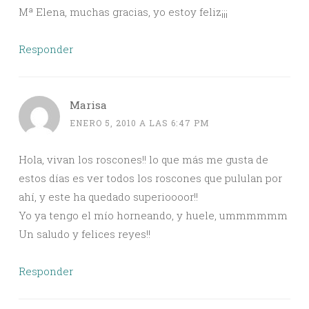
Mª Elena, muchas gracias, yo estoy feliz¡¡¡
Responder
Marisa
ENERO 5, 2010 A LAS 6:47 PM
Hola, vivan los roscones!! lo que más me gusta de
estos días es ver todos los roscones que pululan por
ahí, y este ha quedado superioooor!!
Yo ya tengo el mío horneando, y huele, ummmmmm
Un saludo y felices reyes!!
Responder