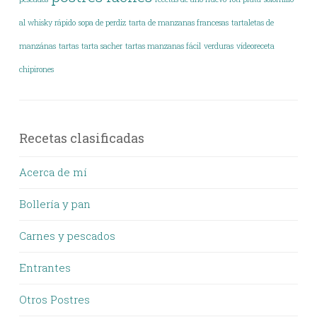
al whisky rápido
sopa de perdiz
tarta de manzanas francesas
tartaletas de
manzánas
tartas
tarta sacher
tartas manzanas fácil
verduras
vídeoreceta
chipirones
Recetas clasificadas
Acerca de mí
Bollería y pan
Carnes y pescados
Entrantes
Otros Postres