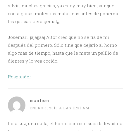
silvia, muchas gracias, ya estoy muy bien, aunque
con algunas molestias matutinas antes de ponerme
las goticas, pero genial¡¡¡
Josemari, jajajjaaj Aitor creo que no se fía de mí
después del primero. Sólo tine que dejarlo al horno
algo más de tiempo, hasta que le meta un palillo de
dientes y lo vea cocido.
Responder
montiser
ENERO 5, 2010 A LAS 11:31 AM
hola Luz, una duda, el horno para que suba la levadura