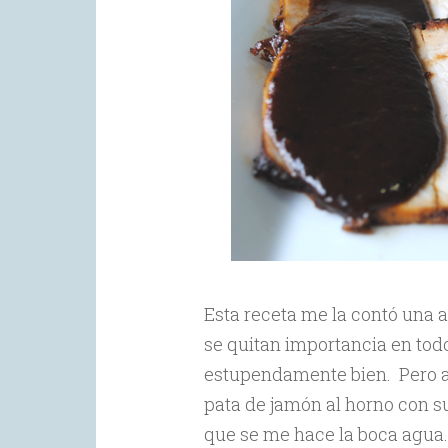
Esta receta me la contó una 
se quitan importancia en todo
estupendamente bien. Pero a
pata de jamón al horno con s
que se me hace la boca agua.