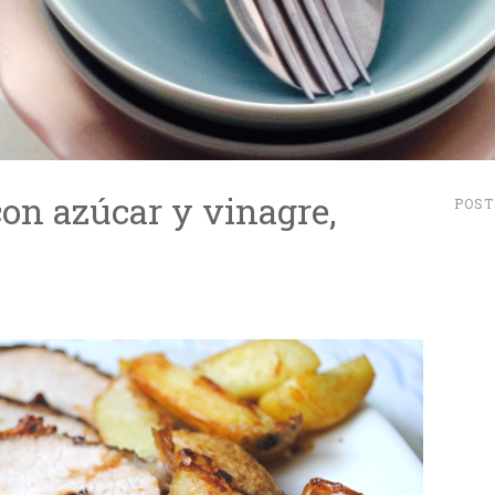
on azúcar y vinagre,
POST