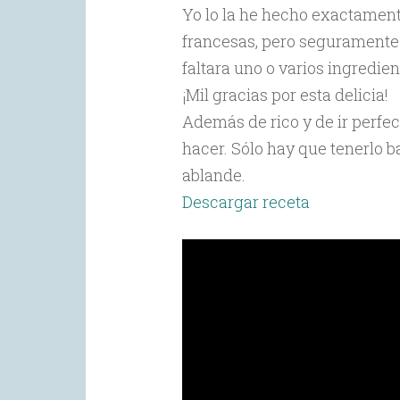
Yo lo la he hecho exactamente
francesas, pero seguramente 
faltara uno o varios ingredien
¡Mil gracias por esta delicia!
Además de rico y de ir perfec
hacer. Sólo hay que tenerlo b
ablande.
Descargar receta