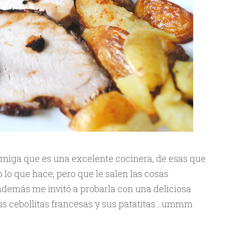
amiga que es una excelente cocinera, de esas que
 lo que hace, pero que le salen las cosas
demás me invitó a probarla con una deliciosa
us cebollitas francesas y sus patatitas…ummm