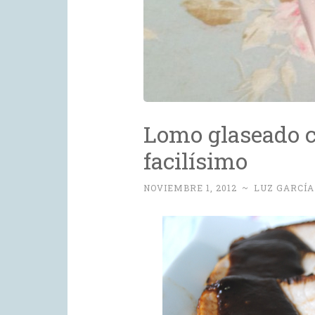
Lomo glaseado c
facilísimo
NOVIEMBRE 1, 2012
~
LUZ GARCÍA