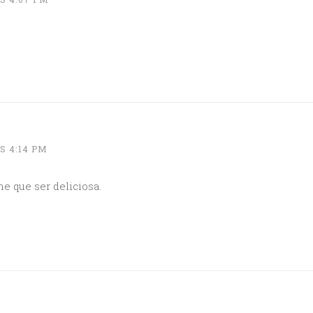
S 4:14 PM
e que ser deliciosa.