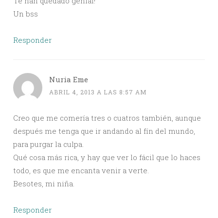
Te han quedado genial!
Un bss
Responder
Nuria Eme
ABRIL 4, 2013 A LAS 8:57 AM
Creo que me comería tres o cuatros también, aunque
después me tenga que ir andando al fín del mundo,
para purgar la culpa.
Qué cosa más rica, y hay que ver lo fácil que lo haces
todo, es que me encanta venir a verte.
Besotes, mi niña.
Responder