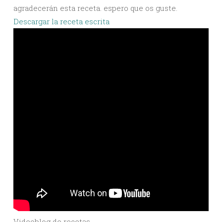
agradecerán esta receta. espero que os guste.
Descargar la receta escrita
Videoblog de recetas