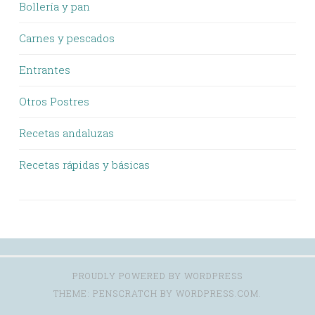
Bollería y pan
Carnes y pescados
Entrantes
Otros Postres
Recetas andaluzas
Recetas rápidas y básicas
PROUDLY POWERED BY WORDPRESS
THEME: PENSCRATCH BY
WORDPRESS.COM
.