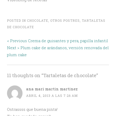
POSTED IN
CHOCOLATE
,
OTROS POSTRES
,
TARTALETAS
DE CHOCOLATE
Post
< Previous
Crema de guisantes y pera, papilla infantil
navigation
Next >
Plum cake de arándanos, versión renovada del
plum cake
11 thoughts on “
Tartaletas de chocolate
”
ana mari martin martinez
ABRIL 4, 2013 A LAS 7:26 AM
Ostrassss que buena pinta!