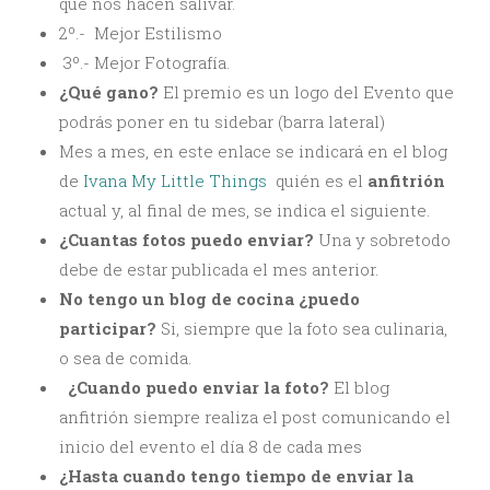
que nos hacen salivar.
2º.- Mejor Estilismo
3º.- Mejor Fotografía.
¿Qué gano?
El premio es un logo del Evento que
podrás poner en tu sidebar (barra lateral)
Mes a mes, en este enlace se indicará en el blog
de
Ivana My Little Things
quién es el
anfitrión
actual y, al final de mes, se indica el siguiente.
¿Cuantas fotos puedo enviar?
Una y sobretodo
debe de estar publicada el mes anterior.
No tengo un blog de cocina ¿puedo
participar?
Si, siempre que la foto sea culinaria,
o sea de comida.
¿Cuando puedo enviar la foto?
El blog
anfitrión siempre realiza el post comunicando el
inicio del evento el día 8 de cada mes
¿Hasta cuando tengo tiempo de enviar la