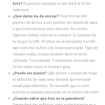
foto?
El periodo siempre es del día 8 al 20 de
cada mes
¿Qué datos he de enviar?
Una foto de 600
pixeles de ancho, a ser posible sin marca de agua
o que esta sea muy muy discreta. No sirven
dípticos. Deben indicar tu nombre. El nombre de
tu blog y la URL. El título de la fotografía. La URL
que contiene la foto con la que participas. Tipo de
cámara usada, incluso puedes decir la lente
utilizada. Tu localidad. Y sobretodo recuerda que
la foto debe tener el formato jpeg
¿Puedo ser juez/a?
L@s jueces o juezas las elige
el anfitrión de cada mes, tendrás que enviarle
email para ofrecerte. Te recuerdo que si eres
juez/za no puedes participar en el evento del mes
¿Cuando sabré qué foto es la ganadora?
Dependerá del anfitrión, pero normalmente es a