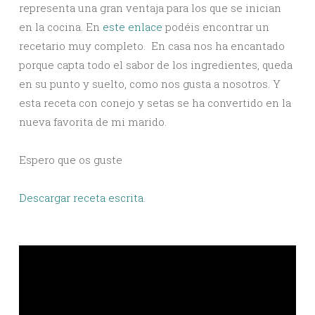
representa una gran ventaja para los que se inician
en la cocina. En
este enlace
podéis encontrar un
recetario muy completo. En casa nos ha encantado
porque capta todo el sabor de los ingredientes, queda
en su punto y suelto, como nos gusta a nosotros. Y
esta receta con conejo y setas se ha convertido en la
nueva favorita de mi marido.
Espero que os guste
Descargar receta escrita
.