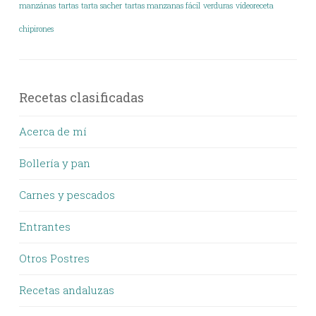
manzánas
tartas
tarta sacher
tartas manzanas fácil
verduras
vídeoreceta
chipirones
Recetas clasificadas
Acerca de mí
Bollería y pan
Carnes y pescados
Entrantes
Otros Postres
Recetas andaluzas