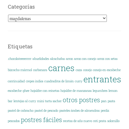
Categorías
Categorías
Etiquetas
.chocolateeeerrrrr
abuelidades
alcachofas
arroz
arroz con conejo
arroz con setas
carnes
bizcocho mármol
carbonara
caza
conejo
conejo en escabeche
entrantes
continuidad
crepes indios
cuadraditos de limón
curry
escabeche
ghee
hojaldre con reinetas
hojaldre de manzanas
legumbres
lemon
otros postres
bar
lentejas al curry
mini tarta sacher
pan
pasta
pastel de cabracho
pastel de pescado
pasteles árabes de almendras
perdiz
postres fáciles
pescados
recetas de año nuevo
roti prata
solomillo