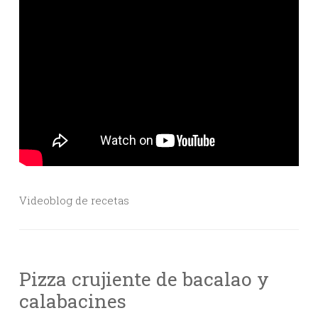
Videoblog de recetas
Pizza crujiente de bacalao y
calabacines