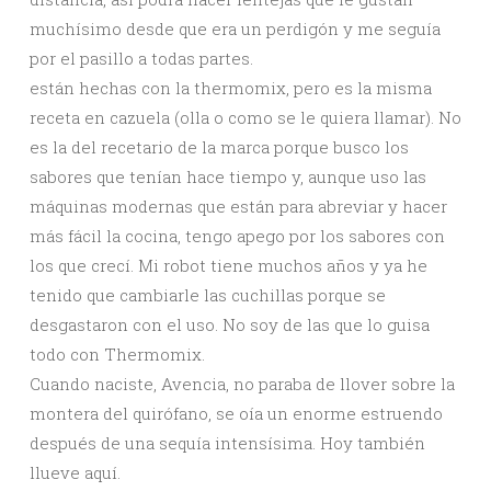
muchísimo desde que era un perdigón y me seguía
por el pasillo a todas partes.
están hechas con la thermomix, pero es la misma
receta en cazuela (olla o como se le quiera llamar). No
es la del recetario de la marca porque busco los
sabores que tenían hace tiempo y, aunque uso las
máquinas modernas que están para abreviar y hacer
más fácil la cocina, tengo apego por los sabores con
los que crecí. Mi robot tiene muchos años y ya he
tenido que cambiarle las cuchillas porque se
desgastaron con el uso. No soy de las que lo guisa
todo con Thermomix.
Cuando naciste, Avencia, no paraba de llover sobre la
montera del quirófano, se oía un enorme estruendo
después de una sequía intensísima. Hoy también
llueve aquí.