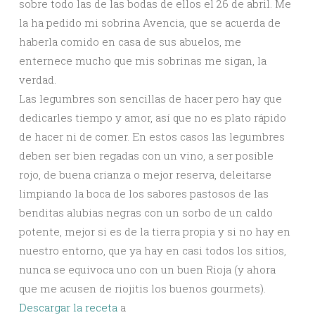
sobre todo las de las bodas de ellos el 26 de abril. Me
la ha pedido mi sobrina Avencia, que se acuerda de
haberla comido en casa de sus abuelos, me
enternece mucho que mis sobrinas me sigan, la
verdad.
Las legumbres son sencillas de hacer pero hay que
dedicarles tiempo y amor, así que no es plato rápido
de hacer ni de comer. En estos casos las legumbres
deben ser bien regadas con un vino, a ser posible
rojo, de buena crianza o mejor reserva, deleitarse
limpiando la boca de los sabores pastosos de las
benditas alubias negras con un sorbo de un caldo
potente, mejor si es de la tierra propia y si no hay en
nuestro entorno, que ya hay en casi todos los sitios,
nunca se equivoca uno con un buen Rioja (y ahora
que me acusen de riojitis los buenos gourmets).
Descargar la receta
a