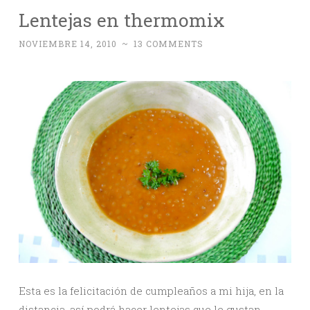
Lentejas en thermomix
NOVIEMBRE 14, 2010
~
13 COMMENTS
Esta es la felicitación de cumpleaños a mi hija, en la
distancia, así podrá hacer lentejas que le gustan