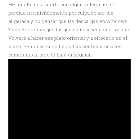
He tenido mala suerte con algún vídeo, que he
perdido irremisiblemente por culpa de ser tan
aligerada y no pensar que las descargas en windows
7 son diferentes que las que solía hacer con el «vista».
Volveré a hacer ese plato oriental y a ofrecerlo en el
vídeo. Perdonad si no he podido contestaros a los
comentarios, pero lo haré enseguida.