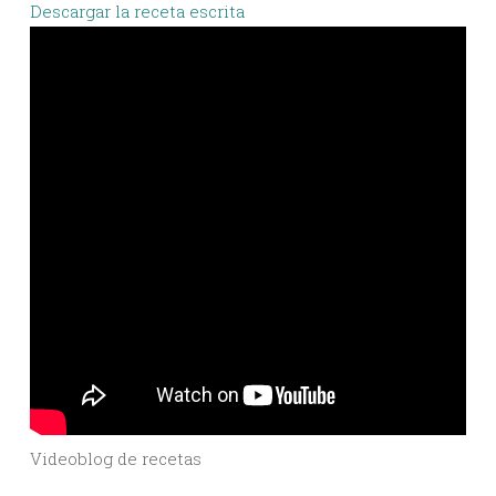
Descargar la receta escrita
Videoblog de recetas