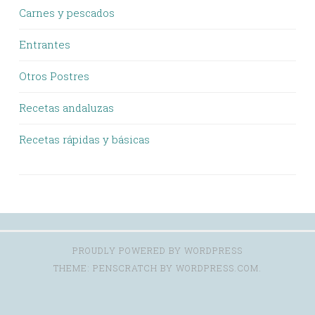
Carnes y pescados
Entrantes
Otros Postres
Recetas andaluzas
Recetas rápidas y básicas
PROUDLY POWERED BY WORDPRESS
THEME: PENSCRATCH BY
WORDPRESS.COM
.