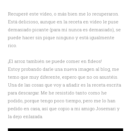
Recuperé este vídeo, o más bien me lo recuperaron.
Está delicioso, aunque en la receta en vídeo le puse
demasiado picante (para mí nunca es demasiado), se
puede hacer sin pique ninguno y está igualmente
rico.
¡El arroz también se puede comer en fideos!
Estoy probando darle una nueva imagen al blog, me
temo que muy diferente, espero que no os asustéis.
Una de las cosas que voy a añadir es la receta escrita
para descargar. Me he resistido tanto como he
podido, porque tengo poco tiempo, pero me lo han
pedido en casa, así que copio a mi amigo Josemari y
la dejo enlazada.