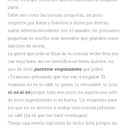
parte.
Debe ser como las buenas croquetas, un poco
crujiente por fuera y blandito y dulce por dentro;
nadie debería excederse con el tamaño, en porciones
pequeñas es mucho más deseable que grandes como
ladrillos de serrín.
La gente que pide al final de la comida leche frita me
cae muy bien, así se identifica un buen dulcero, no
uno de esos
postreros vergonzantes
que piden
«Tiramisú» pensando que me van a engañar. El
tiramisú no es ni café, ni queso, ni chocolate, ni licor
ni ná ni ná
porque todo eso junto no supera uno sólo
de esos ingredientes si es bueno. Un engendro para
los que no se atreven a acabar una comida pidiendo
un café (ya sé que me haré enemigos).
Tengo una receta riquísima de leche frita, porque mi