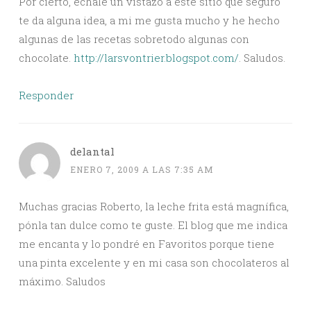
Por cierto, échale un vistazo a este sitio que seguro
te da alguna idea, a mi me gusta mucho y he hecho
algunas de las recetas sobretodo algunas con
chocolate.
http://larsvontrier.blogspot.com/
. Saludos.
Responder
delantal
ENERO 7, 2009 A LAS 7:35 AM
Muchas gracias Roberto, la leche frita está magnífica,
pónla tan dulce como te guste. El blog que me indica
me encanta y lo pondré en Favoritos porque tiene
una pinta excelente y en mi casa son chocolateros al
máximo. Saludos