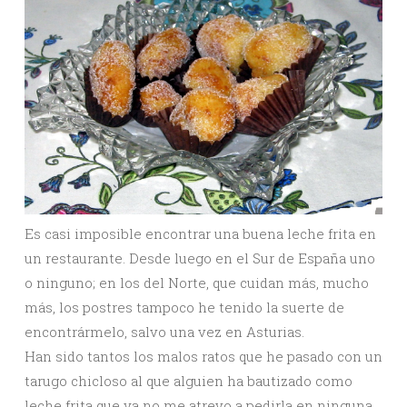
Es casi imposible encontrar una buena leche frita en
un restaurante. Desde luego en el Sur de España uno
o ninguno; en los del Norte, que cuidan más, mucho
más, los postres tampoco he tenido la suerte de
encontrármelo, salvo una vez en Asturias.
Han sido tantos los malos ratos que he pasado con un
tarugo chicloso al que alguien ha bautizado como
leche frita que ya no me atrevo a pedirla en ninguna