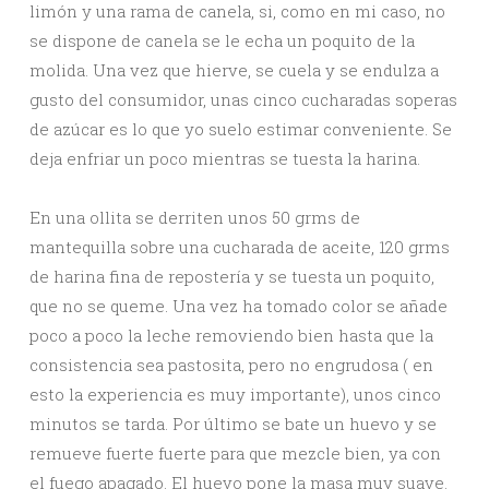
limón y una rama de canela, si, como en mi caso, no
se dispone de canela se le echa un poquito de la
molida. Una vez que hierve, se cuela y se endulza a
gusto del consumidor, unas cinco cucharadas soperas
de azúcar es lo que yo suelo estimar conveniente. Se
deja enfriar un poco mientras se tuesta la harina.
En una ollita se derriten unos 50 grms de
mantequilla sobre una cucharada de aceite, 120 grms
de harina fina de repostería y se tuesta un poquito,
que no se queme. Una vez ha tomado color se añade
poco a poco la leche removiendo bien hasta que la
consistencia sea pastosita, pero no engrudosa ( en
esto la experiencia es muy importante), unos cinco
minutos se tarda. Por último se bate un huevo y se
remueve fuerte fuerte para que mezcle bien, ya con
el fuego apagado. El huevo pone la masa muy suave.