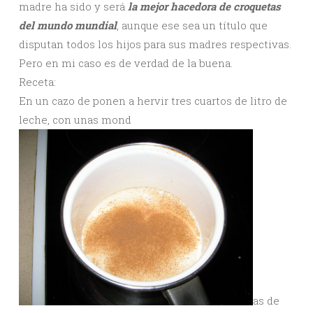
madre ha sido y será
la mejor hacedora de croquetas
del mundo mundial
, aunque ese sea un título que
disputan todos los hijos para sus madres respectivas.
Pero en mi caso es de verdad de la buena.
Receta:
En un cazo de ponen a hervir tres cuartos de litro de
leche, con unas mond
as de