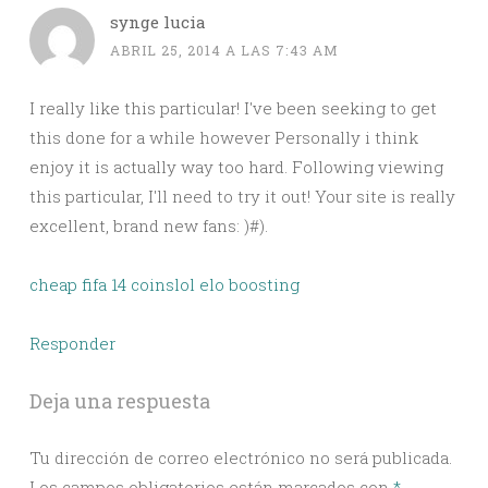
synge lucia
ABRIL 25, 2014 A LAS 7:43 AM
I really like this particular! I've been seeking to get
this done for a while however Personally i think
enjoy it is actually way too hard. Following viewing
this particular, I'll need to try it out! Your site is really
excellent, brand new fans: )#).
cheap fifa 14 coins
lol elo boosting
Responder
Deja una respuesta
Tu dirección de correo electrónico no será publicada.
Los campos obligatorios están marcados con
*