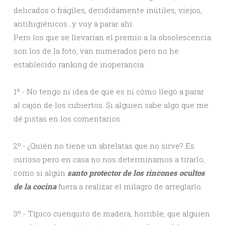
delicados o frágiles, decididamente inútiles, viejos,
antihigiénicos…y voy a parar ahí.
Pero los que se llevarían el premio a la obsolescencia
son los de la foto, van numerados pero no he
establecido ranking de inoperancia:
1º.- No tengo ni idea de qué es ni cómo llegó a parar
al cajón de los cubiertos. Si alguien sabe algo que me
dé pistas en los comentarios.
2º.- ¿Quién no tiene un abrelatas que no sirve? Es
curioso pero en casa no nos determinamos a tirarlo,
como si algún
santo protector de los rincones ocultos
de la cocina
fuera a realizar el milagro de arreglarlo.
3º.- Típico cuenquito de madera, horrible, que alguien