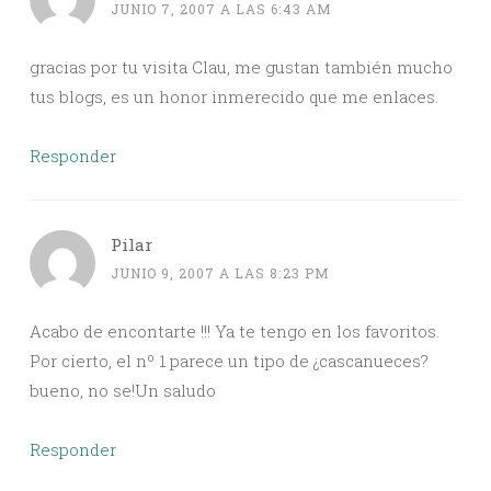
JUNIO 7, 2007 A LAS 6:43 AM
gracias por tu visita Clau, me gustan también mucho
tus blogs, es un honor inmerecido que me enlaces.
Responder
Pilar
JUNIO 9, 2007 A LAS 8:23 PM
Acabo de encontarte !!! Ya te tengo en los favoritos.
Por cierto, el nº 1 parece un tipo de ¿cascanueces?
bueno, no se!Un saludo
Responder