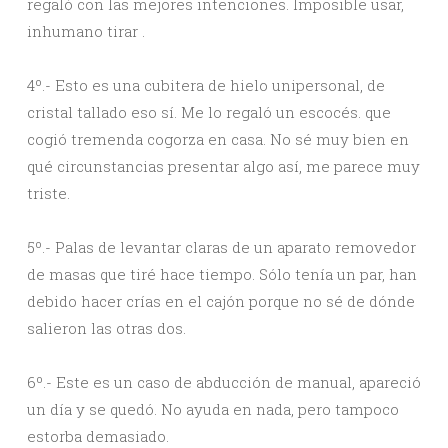
regaló con las mejores intenciones. Imposible usar,
inhumano tirar .
4º.- Esto es una cubitera de hielo unipersonal, de
cristal tallado eso sí. Me lo regaló un escocés. que
cogió tremenda cogorza en casa. No sé muy bien en
qué circunstancias presentar algo así, me parece muy
triste.
5º.- Palas de levantar claras de un aparato removedor
de masas que tiré hace tiempo. Sólo tenía un par, han
debido hacer crías en el cajón porque no sé de dónde
salieron las otras dos.
6º.- Este es un caso de abducción de manual, apareció
un día y se quedó. No ayuda en nada, pero tampoco
estorba demasiado.