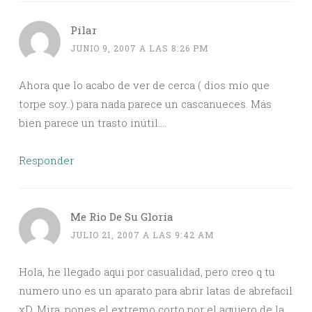
Pilar
JUNIO 9, 2007 A LAS 8:26 PM
Ahora que lo acabo de ver de cerca ( dios mío que
torpe soy..) para nada parece un cascanueces. Más
bien parece un trasto inútil….
Responder
Me Rio De Su Gloria
JULIO 21, 2007 A LAS 9:42 AM
Hola, he llegado aqui por casualidad, pero creo q tu
numero uno es un aparato para abrir latas de abrefacil
xD. Mira, pones el extremo corto por el agujero de la