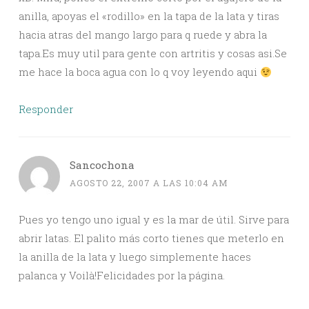
anilla, apoyas el «rodillo» en la tapa de la lata y tiras
hacia atras del mango largo para q ruede y abra la
tapa.Es muy util para gente con artritis y cosas asi.Se
me hace la boca agua con lo q voy leyendo aqui
Responder
Sancochona
AGOSTO 22, 2007 A LAS 10:04 AM
Pues yo tengo uno igual y es la mar de útil. Sirve para
abrir latas. El palito más corto tienes que meterlo en
la anilla de la lata y luego simplemente haces
palanca y Voilà!Felicidades por la página.