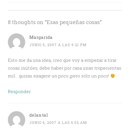
navigation
8 thoughts on “
Esas pequeñas cosas
”
Margarida
JUNIO 5, 2007 A LAS 9:21 PM
Esto me da una idea, creo que voy a empezar a tirar
cosas inútiles, debe haber por casa unas tropecientas
mil… quizas exagere un poco ¡pero sólo un poco!
Responder
delantal
JUNIO 6, 2007 A LAS 6:02 AM