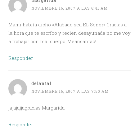
NOVIEMBRE 16, 2007 A LAS 6:41 AM
Mami habría dicho «Alabado sea EL Señor».Gracias a
la hora que te escribo y recien desayunada no me voy
a trabajar con mal cuerpo.¡Meancantao!
Responder
delantal
NOVIEMBRE 16, 2007 A LAS 7:50 AM
jajajajjagracias Margarida¡¡¡
Responder