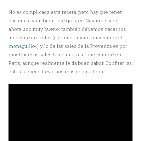
No es complicada esta receta, pero hay que tener
paciencia y un buen foie gras, en
Navarra
hacen
ahora uno muy bueno; también debemos hacernos
un aceite de trufas (que me enseñó mi vecino «
el
monaguillo
«) y lo de las sales de la Provenza es por
mostrar esas sales tan chulas que me compré en
París, aunque realmente le da buen sabor. Confitar las
patatas puede llevarnos más de una hora.