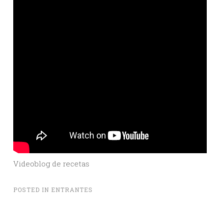
Videoblog de recetas
POSTED IN
ENTRANTES