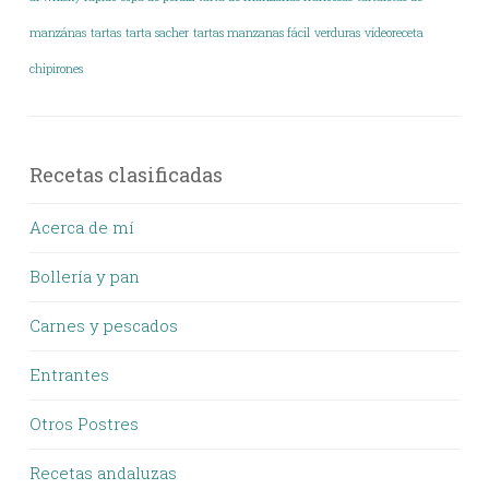
manzánas
tartas
tarta sacher
tartas manzanas fácil
verduras
vídeoreceta
chipirones
Recetas clasificadas
Acerca de mí
Bollería y pan
Carnes y pescados
Entrantes
Otros Postres
Recetas andaluzas