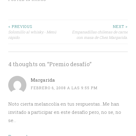
Post
< PREVIOUS
NEXT >
Solomillo al whisky.- Menú
Empanadillas chilenas de carne
rápido.
con masa de Chez Margarida.
navigation
4 thoughts on “
Premio desafío
”
Margarida
FEBRERO 6, 2008 A LAS 9:55 PM
Noto cierta melancolía en tus respuestas…Me han
invitado a participar en este desafío pero, no se, no
se…