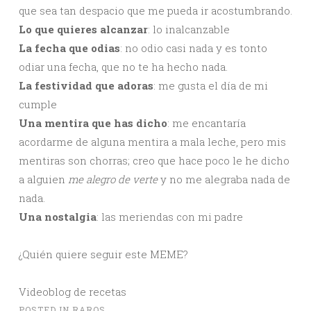
que sea tan despacio que me pueda ir acostumbrando.
Lo que quieres alcanzar
: lo inalcanzable
La fecha que odias
: no odio casi nada y es tonto
odiar una fecha, que no te ha hecho nada.
La festividad que adoras
: me gusta el día de mi
cumple
Una mentira que has dicho
: me encantaría
acordarme de alguna mentira a mala leche, pero mis
mentiras son chorras; creo que hace poco le he dicho
a alguien
me alegro de verte
y no me alegraba nada de
nada.
Una nostalgia
: las meriendas con mi padre
¿Quién quiere seguir este MEME?
Videoblog de recetas
POSTED IN
RAROS