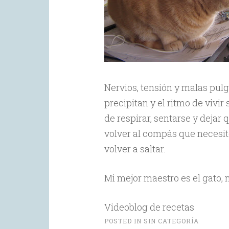
Nervios, tensión y malas pul
precipitan y el ritmo de vivi
de respirar, sentarse y dejar 
volver al compás que necesit
volver a saltar.
Mi mejor maestro es el gato, n
Videoblog de recetas
POSTED IN
SIN CATEGORÍA