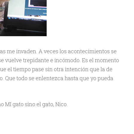
gas me invaden. A veces los acontecimientos se
r se vuelve trepidante e incómodo. Es el momento
que el tiempo pase sin otra intención que la de
o. Que todo se enlentezca hasta que yo pueda
o MI gato sino el gato, Nico.