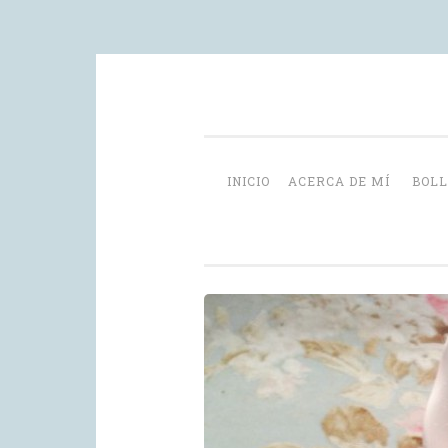
Skip
videoblog de recetas
to
content
INICIO
ACERCA DE MÍ
BOLL