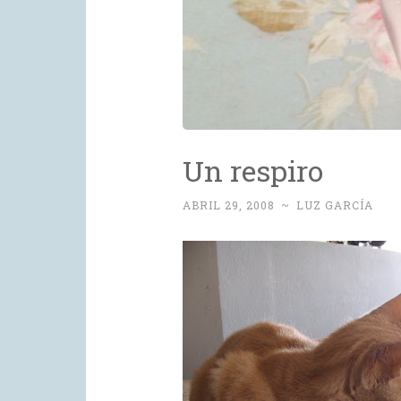
Un respiro
ABRIL 29, 2008
~
LUZ GARCÍA