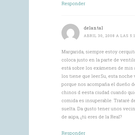
Responder
delantal
ABRIL 30, 2008 A LAS 5:
Margarida, siempre estoy cerquita,
coloca justo en la parte de ventila
está sobre los exámenes de mis 
los tiene que leer.Su, esta noch
porque nos acompaña el dueño de 
chinos d eesta ciudad cuando qui
comida es insuperable. Trataré de
suelta. Da gusto tener unos veci
de aúpa, ¿tú eres de la Real?
Responder