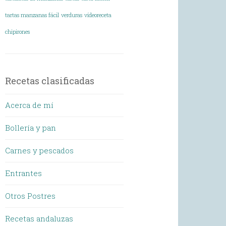
tartas manzanas fácil
verduras
vídeoreceta
chipirones
Recetas clasificadas
Acerca de mí
Bollería y pan
Carnes y pescados
Entrantes
Otros Postres
Recetas andaluzas