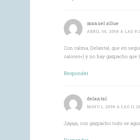
manuel allue
ABRIL 30, 2008 A LAS 8:
Con calma, Delantal, que en seguid
calores») y no hay gazpacho que l
Responder
delantal
MAYO 1, 2008 A LAS 11:2
Jjajaja, con gazpacho todo se agu