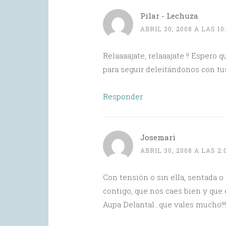
Pilar - Lechuza
ABRIL 30, 2008 A LAS 1
Relaaaajate, relaaajate !! Espero
para seguir deleitándonos con tu
Responder
Josemari
ABRIL 30, 2008 A LAS 2
Con tensión o sin ella, sentada o
contigo, que nos caes bien y que
Aupa Delantal…que vales mucho!!!!