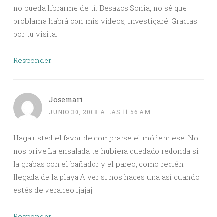
no pueda librarme de tí. Besazos.Sonia, no sé que
problama habrá con mis videos, investigaré. Gracias
por tu visita.
Responder
Josemari
JUNIO 30, 2008 A LAS 11:56 AM
Haga usted el favor de comprarse el módem ese. No
nos prive.La ensalada te hubiera quedado redonda si
la grabas con el bañador y el pareo, como recién
llegada de la playa.A ver si nos haces una así cuando
estés de veraneo…jajaj
Responder