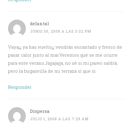
delantal
JUNIO 30, 2008 A LAS 3:32 PM
Vaya¡¡¡ ya has vuelto¡¡¡ vendrás encantado y fresco de
pasar calor junto al mar.Veremos qué se me ocurre
para este verano.Jajjajajja, no sé si mi pareo saldrá,
pero la buganvilla de mi terraza sí que sí.
Responder
Dispersa
JULIO 1, 2008 A LAS 7:29 AM