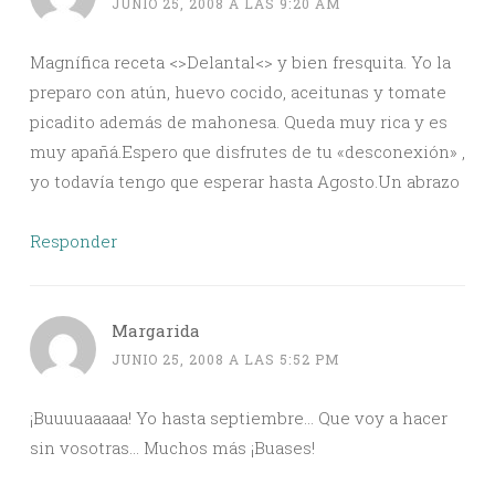
JUNIO 25, 2008 A LAS 9:20 AM
Magnífica receta <>Delantal<> y bien fresquita. Yo la
preparo con atún, huevo cocido, aceitunas y tomate
picadito además de mahonesa. Queda muy rica y es
muy apañá.Espero que disfrutes de tu «desconexión» ,
yo todavía tengo que esperar hasta Agosto.Un abrazo
Responder
Margarida
JUNIO 25, 2008 A LAS 5:52 PM
¡Buuuuaaaaa! Yo hasta septiembre… Que voy a hacer
sin vosotras… Muchos más ¡Buases!