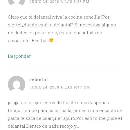
JUNIO 24, 2008 A LAS 8:28 PM
Claro que si delantal ¡viva la cocina sencilla !Por
cierto! ¿dónde está tu delantal? Si necesitas alguno
no dudes en pedirmelo, estaré encantada de
enviartelo. Besitos
Responder
delantal
JUNIO 24, 2008 A LAS 9:47 PM
jajajjaa, si es que estoy de fial de curso y apenas
tengo tiempo para hacer nada, por eso una ensalda de
pasta te saca de cualquier apuro.Por eso ni me puse el
delantal.Dentro de nada recojo y…