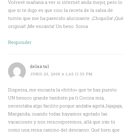
Volveré mañana a ver si internet anda mejor, pero lo
que si te digo es que coio la receta de la salsa de
turrón que me ha parecido alucinante. ¡Chiquilla! ¡Qué
original! ¡Me encanta! Un beso. Sonia
Responder
delantal
JUNIO 29, 2008 A LAS 11:33 PM
Dispersa, me encanta la «fotito» que te has puesto.
UN besuco grande también pa tí.Cocina mía,
necesitaba algo facilito porque andaba agotá.Jajajjaja,
Margarida, cuando todas hayamos agotado las
vacaciones y nos reincorporemos, allá que irás tú
como una reina camino del descanso. Qué bien que