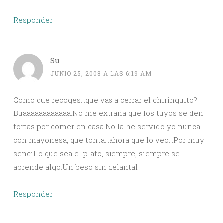
Responder
Su
JUNIO 25, 2008 A LAS 6:19 AM
Como que recoges…que vas a cerrar el chiringuito?
Buaaaaaaaaaaaa.No me extraña que los tuyos se den
tortas por comer en casa.No la he servido yo nunca
con mayonesa, que tonta…ahora que lo veo…Por muy
sencillo que sea el plato, siempre, siempre se
aprende algo.Un beso sin delantal
Responder