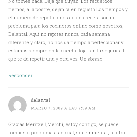
No tomes nada. Deja que fluyan. Los recuerdos
tiernos, a la postre, dejan buen regusto.Los tiempos y
el número de repeticiones de una receta son un
problema para los cocineros online como nosotros,
Delantal. Aquí no repites nunca, cada semana
diferente y claro, no nos da tiempo a perfeccionar y
estamos siempre en la cuerda floja, sin la seguridad
que te da repetir una y otra vez. Un abrazo
Responder
delantal
MARZO 7, 2009 A LAS 7:59 AM
Gracias Meritxell,Merchi, estoy contigo, se puede
tomar sin problemas tan cual, sin emmental, ni otro