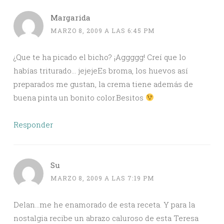
Margarida
MARZO 8, 2009 A LAS 6:45 PM
¿Que te ha picado el bicho? ¡Aggggg! Creí que lo
habías triturado… jejejeEs broma, los huevos así
preparados me gustan, la crema tiene además de
buena pinta un bonito color.Besitos
Responder
Su
MARZO 8, 2009 A LAS 7:19 PM
Delan…me he enamorado de esta receta. Y para la
nostalgia recibe un abrazo caluroso de esta Teresa