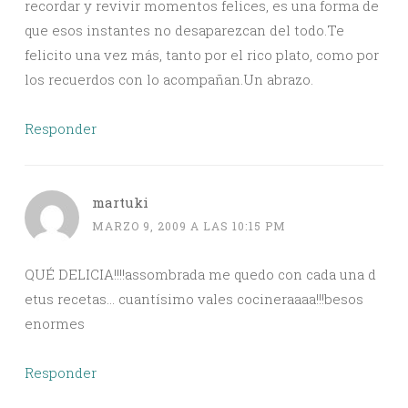
recordar y revivir momentos felices, es una forma de
que esos instantes no desaparezcan del todo.Te
felicito una vez más, tanto por el rico plato, como por
los recuerdos con lo acompañan.Un abrazo.
Responder
martuki
MARZO 9, 2009 A LAS 10:15 PM
QUÉ DELICIA!!!!assombrada me quedo con cada una d
etus recetas… cuantísimo vales cocineraaaa!!!besos
enormes
Responder