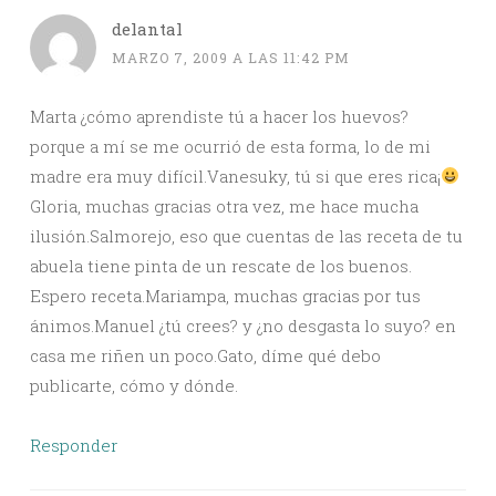
delantal
MARZO 7, 2009 A LAS 11:42 PM
Marta ¿cómo aprendiste tú a hacer los huevos?
porque a mí se me ocurrió de esta forma, lo de mi
madre era muy difícil.Vanesuky, tú si que eres rica¡
Gloria, muchas gracias otra vez, me hace mucha
ilusión.Salmorejo, eso que cuentas de las receta de tu
abuela tiene pinta de un rescate de los buenos.
Espero receta.Mariampa, muchas gracias por tus
ánimos.Manuel ¿tú crees? y ¿no desgasta lo suyo? en
casa me riñen un poco.Gato, díme qué debo
publicarte, cómo y dónde.
Responder