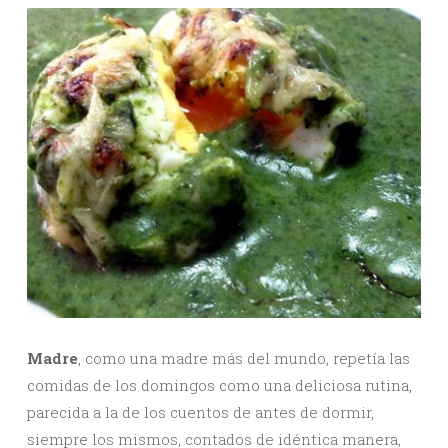
Madre
, como una madre más del mundo, repetía las
comidas de los domingos como una deliciosa rutina,
parecida a la de los cuentos de antes de dormir,
siempre los mismos, contados de idéntica manera,