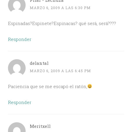
MARZO 6, 2009 A LAS 6:30 PM
Espinadas?Espinete?Espinacas? qué será, será????
Responder
delantal
MARZO 6, 2009 A LAS 6:45 PM
Paciencia que se me escapó el ratón,
Responder
Meritxell