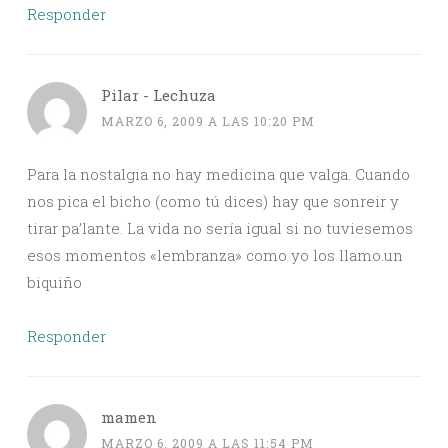
Responder
Pilar - Lechuza
MARZO 6, 2009 A LAS 10:20 PM
Para la nostalgia no hay medicina que valga. Cuando
nos pica el bicho (como tú dices) hay que sonreir y
tirar pa’lante. La vida no sería igual si no tuviesemos
esos momentos «lembranza» como yo los llamo.un
biquiño
Responder
mamen
MARZO 6, 2009 A LAS 11:54 PM