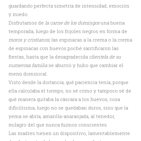
guardando perfecta simetría de intensidad, emoción
y miedo.
Disfrutamos de
la carne de los domingos
una buena
temporada; luego de los frijoles negros en forma de
moros y cristianos;
las espinacas a la crema o la crema
de espinacas con huevos poché santificaron las
fiestas, hasta que la desagradecida
clientela de su
numerosa familia
se aburrió y hubo que cambiar el
menú dominical.
Visto desde la distancia, qué paciencia tenía, porque
ella calculaba el tiempo, no sé cómo y tampoco sé de
qué manera quitaba la cáscara a los huevos, cosa
dificilísima, luego no se quedaban duros, sino que la
yema se abría, amarilla-anaranjada, al tenedor,
milagro del que nunca fuimos conscientes.
Las madres tienen un dispositivo, lamentablemente