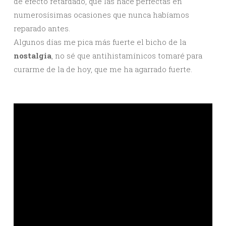
de efecto retardado, que las hace perfectas en
numerosísimas ocasiones que nunca habíamos
reparado antes.
Algunos días me pica más fuerte el bicho de la
nostalgia
, no sé que antihistamínicos tomaré para
curarme de la de hoy, que me ha agarrado fuerte.