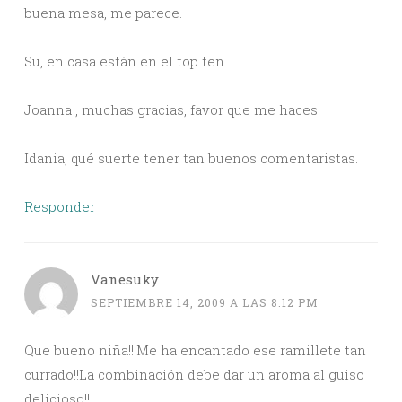
buena mesa, me parece.
Su, en casa están en el top ten.
Joanna , muchas gracias, favor que me haces.
Idania, qué suerte tener tan buenos comentaristas.
Responder
Vanesuky
SEPTIEMBRE 14, 2009 A LAS 8:12 PM
Que bueno niña!!!Me ha encantado ese ramillete tan
currado!!La combinación debe dar un aroma al guiso
delicioso!!