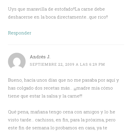
Uys que maravilla de estofado!!La carne debe
deshacerse en la boca directamente…que rico!!
Responder
Andrés J.
SEPTIEMBRE 22, 2009 A LAS 6:29 PM
Bueno, hacía unos días que no me pasaba por aquí y
has colgado dos recetas más… ¡¡¡madre mía cómo
tiene que estar la salsa y la carne!!!
Qué pena, mañana tengo cena con amigos y lo he
visto tarde… cachisss, en fin, para la próxima, pero
este fin de semana lo probamos en casa, ya te