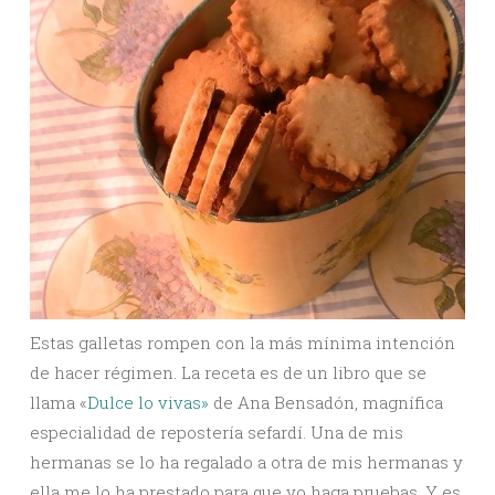
Estas galletas rompen con la más mínima intención
de hacer régimen. La receta es de un libro que se
llama «
Dulce lo vivas»
de Ana Bensadón, magnífica
especialidad de repostería sefardí. Una de mis
hermanas se lo ha regalado a otra de mis hermanas y
ella me lo ha prestado para que yo haga pruebas. Y es