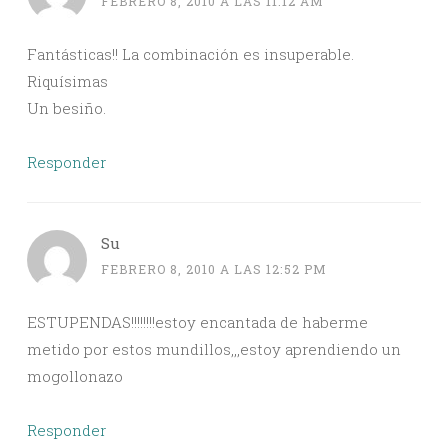
FEBRERO 8, 2010 A LAS 11:12 AM
Fantásticas!! La combinación es insuperable.
Riquísimas
Un besiño.
Responder
Su
FEBRERO 8, 2010 A LAS 12:52 PM
ESTUPENDAS!!!!!!!!estoy encantada de haberme
metido por estos mundillos,,,estoy aprendiendo un
mogollonazo
Responder