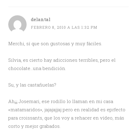
delantal
FEBRERO 8, 2010 A LAS 1:32 PM
Merchi, sí que son gustosas y muy fáciles.
Silvia, es cierto hay adicciones terribles, pero el
chocolate…una bendición.
Su, y las castañuelas?
Ah¡¡¡ Josemari, ese rodillo lo llaman en mi casa
«matamaridos», jajajajjaj pero en realidad es eprfecto
para croissants, que los voy a rehacer en vídeo, más
corto y mejor grabados.