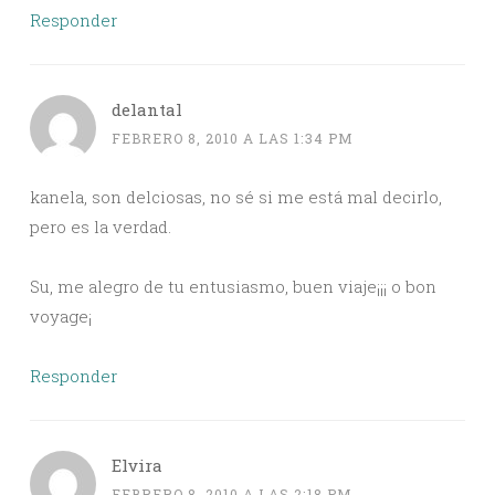
Responder
delantal
FEBRERO 8, 2010 A LAS 1:34 PM
kanela, son delciosas, no sé si me está mal decirlo,
pero es la verdad.
Su, me alegro de tu entusiasmo, buen viaje¡¡¡ o bon
voyage¡
Responder
Elvira
FEBRERO 8, 2010 A LAS 2:18 PM