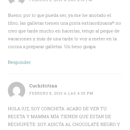
Bueno, por lo que pueda ser, ya me he anotado el
libro, las galletas tienen una pinta extraordinaria!!! no
creo que tarde mucho en hacerlas, tengo al peque de
vacaciones y más de una tarde lo voy a meter en la
cocina a preparar galletas. Un beso guapa
Responder
Cuchifritina
FEBRERO 8, 2010 A LAS 4:35 PM
HOLA lUZ, SOY CONCHITA. ACABO DE VER TU
RECETA Y MAMMA MÍA TIENEN QUE ESTAR DE
RECHUPETE. SOY ADICTA AL CHOCOLATE NEGRO Y