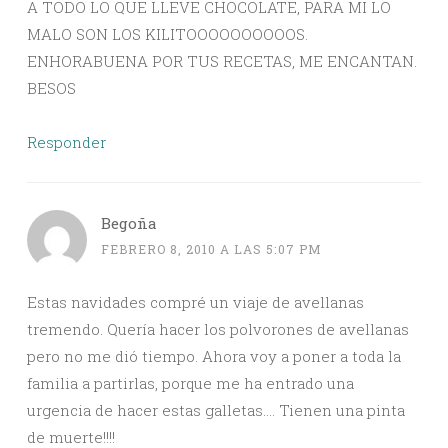
A TODO LO QUE LLEVE CHOCOLATE, PARA MI LO
MALO SON LOS KILITOOOOOOOOOOS.
ENHORABUENA POR TUS RECETAS, ME ENCANTAN.
BESOS
Responder
Begoña
FEBRERO 8, 2010 A LAS 5:07 PM
Estas navidades compré un viaje de avellanas
tremendo. Quería hacer los polvorones de avellanas
pero no me dió tiempo. Ahora voy a poner a toda la
familia a partirlas, porque me ha entrado una
urgencia de hacer estas galletas…. Tienen una pinta
de muerte!!!!