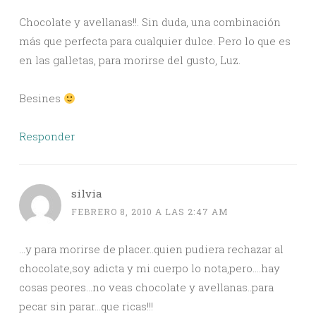
Chocolate y avellanas!!. Sin duda, una combinación
más que perfecta para cualquier dulce. Pero lo que es
en las galletas, para morirse del gusto, Luz.
Besines
Responder
silvia
FEBRERO 8, 2010 A LAS 2:47 AM
…y para morirse de placer..quien pudiera rechazar al
chocolate,soy adicta y mi cuerpo lo nota,pero….hay
cosas peores…no veas chocolate y avellanas..para
pecar sin parar…que ricas!!!