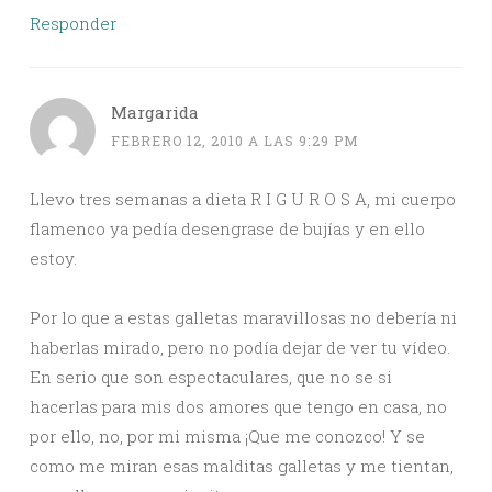
Responder
Margarida
FEBRERO 12, 2010 A LAS 9:29 PM
Llevo tres semanas a dieta R I G U R O S A, mi cuerpo
flamenco ya pedía desengrase de bujías y en ello
estoy.
Por lo que a estas galletas maravillosas no debería ni
haberlas mirado, pero no podía dejar de ver tu vídeo.
En serio que son espectaculares, que no se si
hacerlas para mis dos amores que tengo en casa, no
por ello, no, por mi misma ¡Que me conozco! Y se
como me miran esas malditas galletas y me tientan,