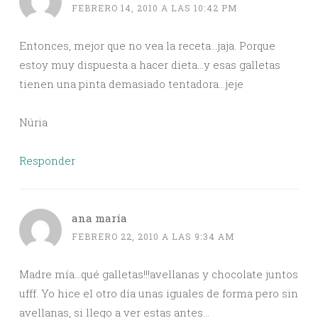
FEBRERO 14, 2010 A LAS 10:42 PM
Entonces, mejor que no vea la receta…jaja. Porque
estoy muy dispuesta a hacer dieta…y esas galletas
tienen una pinta demasiado tentadora…jeje
Núria
Responder
ana maría
FEBRERO 22, 2010 A LAS 9:34 AM
Madre mía…qué galletas!!!avellanas y chocolate juntos
ufff. Yo hice el otro día unas iguales de forma pero sin
avellanas, si llego a ver estas antes…