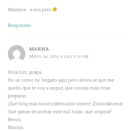
Madame… a sus pies
Responder
MARINA
MAYO 24, 2010 A LAS 9:19 PM
Hola Luz, guapa,
No sé cómo he llegado aquí pero ahora sé que me
quedo, que te voy a seguir, que cositas más ricas
preparas.
¡Qué blog más bonito!¡Menudos vídeos! ¡Enhorabuena!
Qué ganas de probar este mil hojas, qué original!
Besos,
Marina