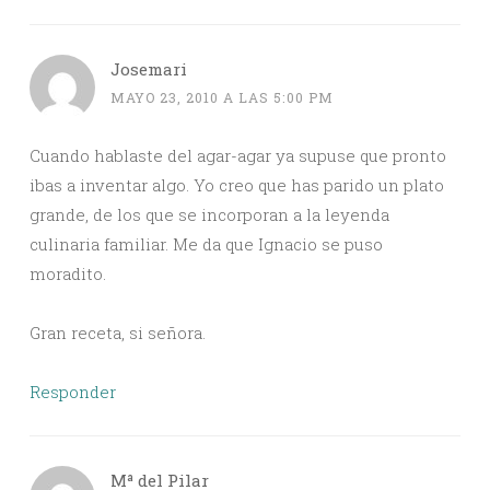
Josemari
MAYO 23, 2010 A LAS 5:00 PM
Cuando hablaste del agar-agar ya supuse que pronto
ibas a inventar algo. Yo creo que has parido un plato
grande, de los que se incorporan a la leyenda
culinaria familiar. Me da que Ignacio se puso
moradito.
Gran receta, si señora.
Responder
Mª del Pilar