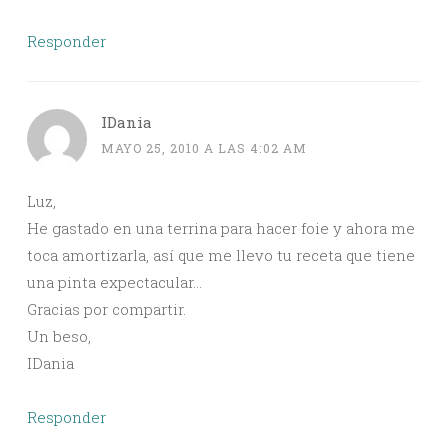
Responder
IDania
MAYO 25, 2010 A LAS 4:02 AM
Luz,
He gastado en una terrina para hacer foie y ahora me
toca amortizarla, así que me llevo tu receta que tiene
una pinta expectacular…
Gracias por compartir.
Un beso,
IDania
Responder