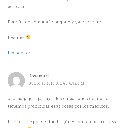
cereales…
Este fin de semana lo preparo y ya te cuento.
Besines
Responder
Josemari
JULIO 9, 2010 A LAS 6:32 PM
puuaaagggg……jajajaja…..los chicarrones del norte
tenemos prohibidas esas cosas por los médicos.
Perdóname por ser tan tragón y con tan poca cabeza