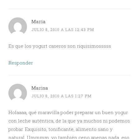
María
JULIO 8, 2010 A LAS 12:43 PM
Es que los yogurt caseros son riquisimosssss
Responder
Marisa
JULIO 8, 2010 A LAS 1:27 PM
Holaaaa, qué maravilla poder preparar un buen yogur
con leche auténtica, de la que ya muchos ni podemos
probar. Exquisito, tonificante, alimento sano y
natural. Ummmm, yo también ceno apenas nada, eso