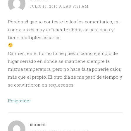
JULIO 15, 2010 A LAS 7:51 AM
Perdonad queno conteste todos los comentarios, mi
conexión es muy deficiente ahora, da para poco y
tiene múltiples usuarios.
Carmen, en el horno lo he puesto como ejemplo de
lugar cerrado en donde se mantiene siempre la
misma temperatura, pero no hace falta ponerle calor,
más que el propio. El otro día se me pasó de tiempo y
se convirtieron en requesones.
Responder
mamen