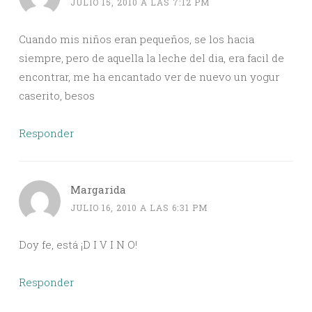
JULIO 15, 2010 A LAS 7:12 PM
Cuando mis niños eran pequeños, se los hacia
siempre, pero de aquella la leche del dia, era facil de
encontrar, me ha encantado ver de nuevo un yogur
caserito, besos
Responder
Margarida
JULIO 16, 2010 A LAS 6:31 PM
Doy fe, está ¡D I V I N O!
Responder