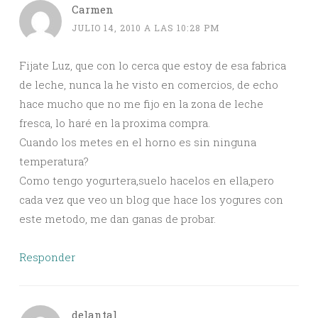
Carmen
JULIO 14, 2010 A LAS 10:28 PM
Fijate Luz, que con lo cerca que estoy de esa fabrica
de leche, nunca la he visto en comercios, de echo
hace mucho que no me fijo en la zona de leche
fresca, lo haré en la proxima compra.
Cuando los metes en el horno es sin ninguna
temperatura?
Como tengo yogurtera,suelo hacelos en ella,pero
cada vez que veo un blog que hace los yogures con
este metodo, me dan ganas de probar.
Responder
delantal