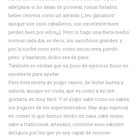
adelgazar si no dejas de picotear, tomar helados,
beber cerveza como un alemán (¡ les ganamos!
aunque son unos caballeros, con excelente buen
perder, bien por ellos¡¡¡). Pero si hago una dieta medio
normal cada día, es decir, sin sacrificios grandes, y
por la noche ceno esto, como única cena, pierdo
peso…y bastante, dicho sea de paso.
También es verdad que un poco de ejercicio físico es
excelente para ayudar.
Pero esta receta de yogur casero, de leche buena y
natural, aunque no cruda, que es como a mí me
gustaría, es muy fácil. Y el yogur sabe como no saben
los yogures de los supermercados. Hay algo especial
en comer lo que hemos hecho en casa, sabe mejor,
sabe a tradicional, artesano, contiene esos sabores
antiguos por los que yo soy capaz de recorrer