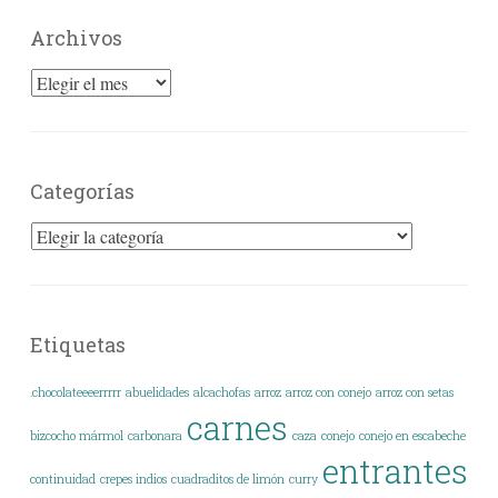
Archivos
Archivos
Categorías
Categorías
Etiquetas
.chocolateeeerrrrr
abuelidades
alcachofas
arroz
arroz con conejo
arroz con setas
carnes
bizcocho mármol
carbonara
caza
conejo
conejo en escabeche
entrantes
continuidad
crepes indios
cuadraditos de limón
curry