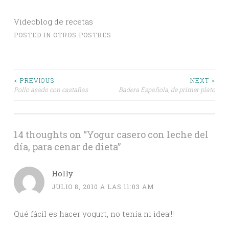
Videoblog de recetas
POSTED IN
OTROS POSTRES
Post
< PREVIOUS
NEXT >
Pollo asado con castañas
Badera Española, de primer plato
navigation
14 thoughts on “
Yogur casero con leche del
día, para cenar de dieta
”
Holly
JULIO 8, 2010 A LAS 11:03 AM
Qué fácil es hacer yogurt, no tenía ni idea!!!