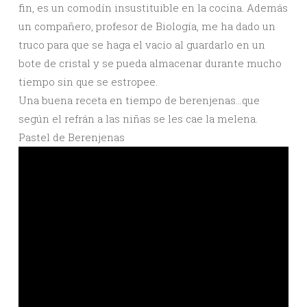
fin, es un comodín insustituible en la cocina. Además
un compañero, profesor de Biología, me ha dado un
truco para que se haga el vacío al guardarlo en un
bote de cristal y se pueda almacenar durante mucho
tiempo sin que se estropee.
Una buena receta en tiempo de berenjenas…que
según el refrán a las niñas se les cae la melena.
Pastel de Berenjenas