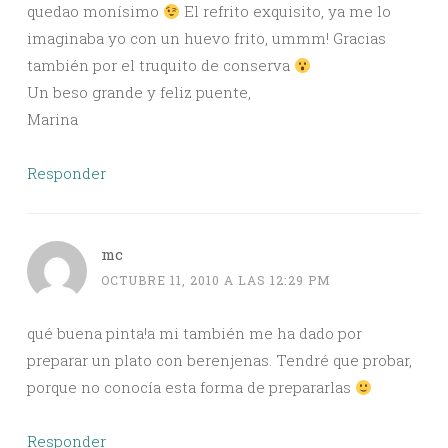
quedao monísimo
El refrito exquisito, ya me lo
imaginaba yo con un huevo frito, ummm! Gracias
también por el truquito de conserva
Un beso grande y feliz puente,
Marina
Responder
mc
OCTUBRE 11, 2010 A LAS 12:29 PM
qué buena pinta!a mi también me ha dado por
preparar un plato con berenjenas. Tendré que probar,
porque no conocía esta forma de prepararlas
Responder