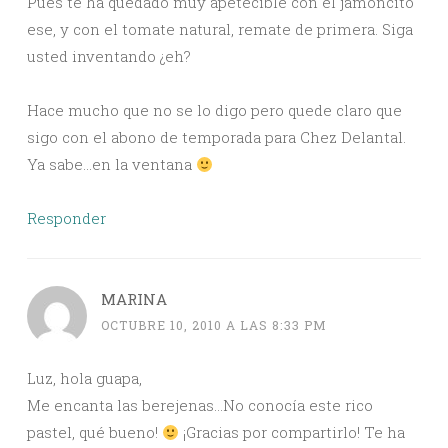
Pues te ha quedado muy apetecible con el jamoncito
ese, y con el tomate natural, remate de primera. Siga
usted inventando ¿eh?
Hace mucho que no se lo digo pero quede claro que
sigo con el abono de temporada para Chez Delantal.
Ya sabe…en la ventana
Responder
MARINA
OCTUBRE 10, 2010 A LAS 8:33 PM
Luz, hola guapa,
Me encanta las berejenas…No conocía este rico
pastel, qué bueno!
¡Gracias por compartirlo! Te ha