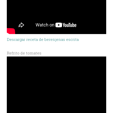
Descargar receta de berenjenas escrita
Refrito de tomates