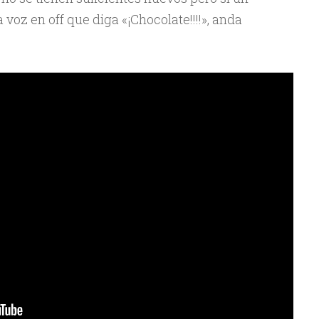
voz en off que diga «¡Chocolate!!!!», anda