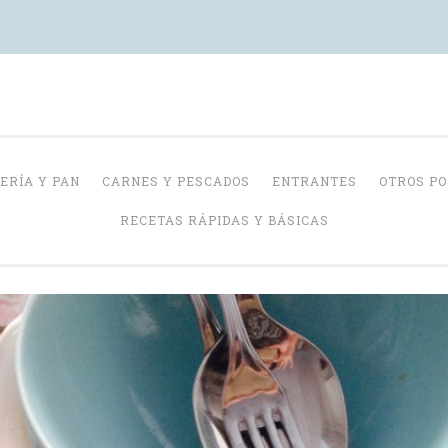
Con Delantal
ERÍA Y PAN
CARNES Y PESCADOS
ENTRANTES
OTROS P
RECETAS RÁPIDAS Y BÁSICAS