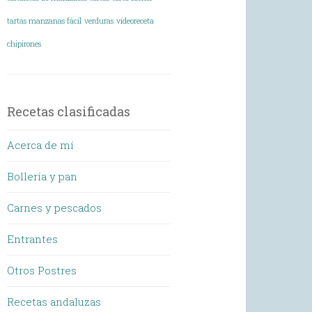
tartas manzanas fácil
verduras
vídeoreceta
chipirones
Recetas clasificadas
Acerca de mí
Bollería y pan
Carnes y pescados
Entrantes
Otros Postres
Recetas andaluzas