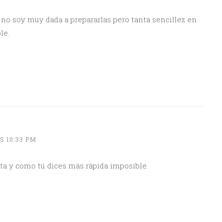
 no soy muy dada a prepararlas pero tanta sencillez en
le.
S 10:33 PM
a y como tú dices más rápida imposible.