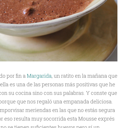
do por fin a
Margarida
, un ratito en la mañana que
ella es una de las personas más positivas que he
con su cocina sino con sus palabras. Y conste que
 porque que nos regaló una empanada deliciosa.
imporvisar meriendas en las que no estás segura
Por eso resulta muy socorrida esta Mousse exprés
no se tienen suficientes huevos pero sí un