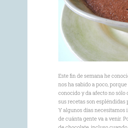
Este fin de semana he conoci
nos ha sabido a poco, porque 
conocido y da afecto no sólo 
sus recetas son espléndidas
Y algunos días necesitamos 
de cuánta gente va a venir. 
de chocolate, incluso cuando 