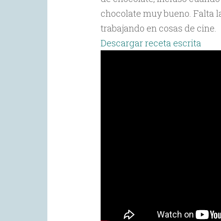
chocolate muy bueno. Falta la 
trabajando en cosas de cine.
Descargar receta escrita