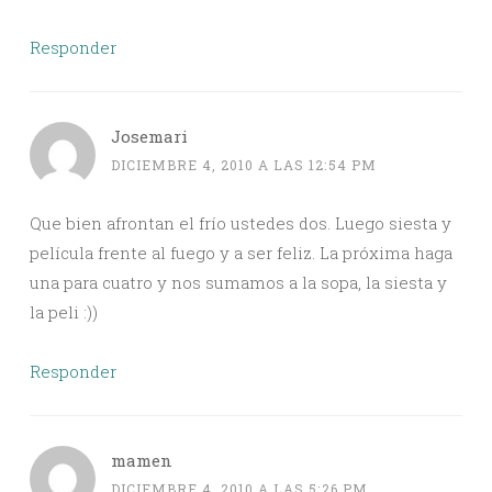
Responder
Josemari
DICIEMBRE 4, 2010 A LAS 12:54 PM
Que bien afrontan el frío ustedes dos. Luego siesta y
película frente al fuego y a ser feliz. La próxima haga
una para cuatro y nos sumamos a la sopa, la siesta y
la peli :))
Responder
mamen
DICIEMBRE 4, 2010 A LAS 5:26 PM