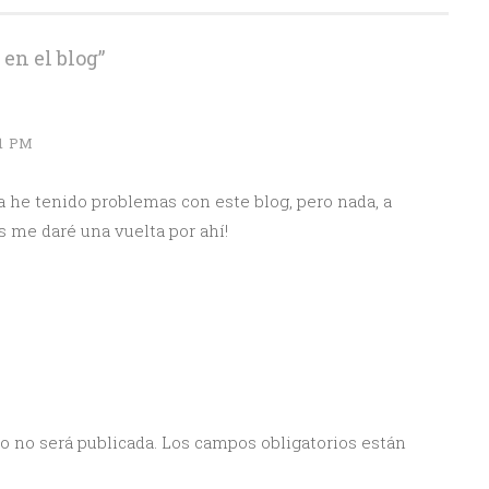
en el blog
”
01 PM
he tenido problemas con este blog, pero nada, a
s me daré una vuelta por ahí!
o no será publicada.
Los campos obligatorios están