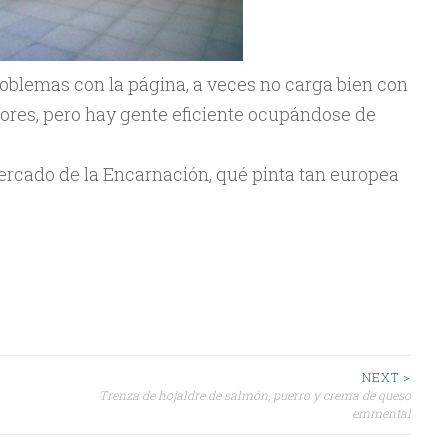
blemas con la página, a veces no carga bien con
ores, pero hay gente eficiente ocupándose de
ercado de la Encarnación, qué pinta tan europea
NEXT >
Trenza de hojaldre de salmón, puerro y crema de queso
emmental