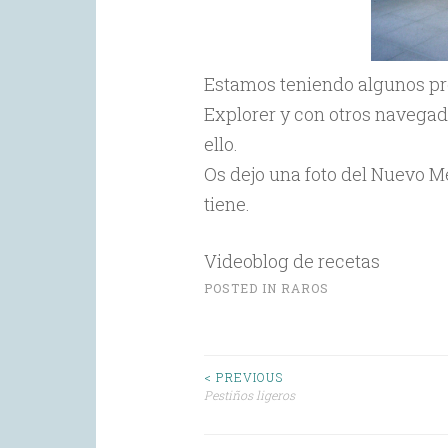
Estamos teniendo algunos pro
Explorer y con otros navegad
ello.
Os dejo una foto del Nuevo M
tiene.
Videoblog de recetas
POSTED IN
RAROS
Post
< PREVIOUS
Pestiños ligeros
navigation