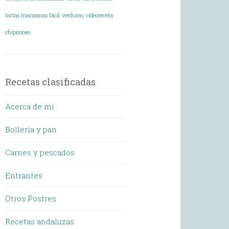
tartas manzanas fácil
verduras
vídeoreceta
chipirones
Recetas clasificadas
Acerca de mí
Bollería y pan
Carnes y pescados
Entrantes
Otros Postres
Recetas andaluzas