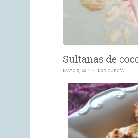
Sultanas de coc
MAYO 5, 2011
~
LUZ GARCÍA