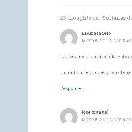
23 thoughts on “
Sultanas d
ElAmasadero
MAYO 5, 2011 A LAS 5:4
Luz, qué receta más chula. Estoy
Un millón de gracias y feliz feria
Responder
jose manuel
MAYO 5, 2011 A LAS 8:0