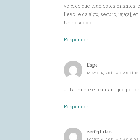
yo creo que eran estos mismos, o 
llevo le da algo, seguro, jajajaj, e
Un besoooo
Responder
Espe
MAYO 6, 2011 A LAS 11:0
ufff.a mi me encantan…que peligr
Responder
zer0gluten
MAYO 6, 2011 A LAS 9:0