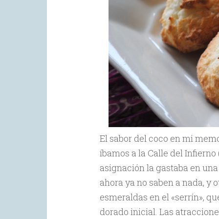
El sabor del coco en mi memor
íbamos a la Calle del Infierno
asignación la gastaba en una 
ahora ya no saben a nada, y o
esmeraldas en el «serrín», q
dorado inicial. Las atraccio