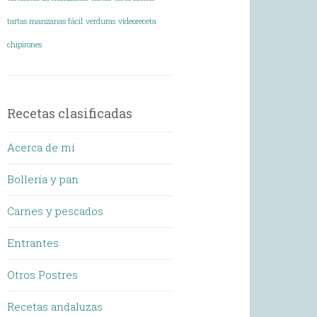
tartas manzanas fácil
verduras
vídeoreceta
chipirones
Recetas clasificadas
Acerca de mí
Bollería y pan
Carnes y pescados
Entrantes
Otros Postres
Recetas andaluzas