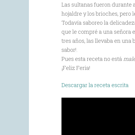
Las sultanas fueron durante a
hojaldre y los brioches, pero 
Todavía saboreo la delicadez
que le compré a una señora e
tres años, las llevaba en una
sabor!.
Pues esta receta no está
mal
¡Feliz Feria!
Descargar la receta escrita