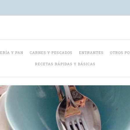
Con Delantal
ERÍA Y PAN
CARNES Y PESCADOS
ENTRANTES
OTROS P
RECETAS RÁPIDAS Y BÁSICAS