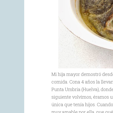
Mi hija mayor demostró desde
comida. Cona 4 años la lleva
Punta Umbría (Huelva), donde
siguiente volvimos, éramos u
única que tenía hijos. Cuando
muy amable por ella, que qu