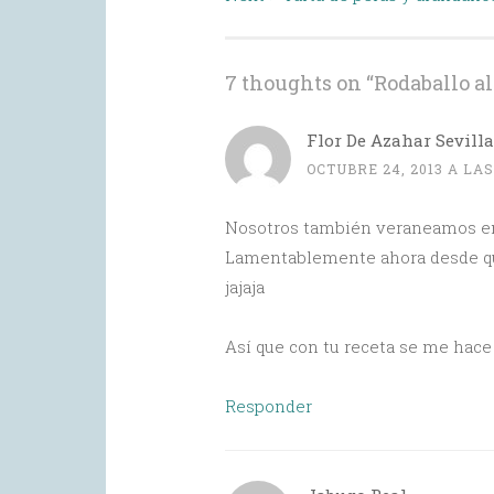
7 thoughts on “
Rodaballo a
Flor De Azahar Sevilla
OCTUBRE 24, 2013 A LAS
Nosotros también veraneamos en P
Lamentablemente ahora desde que
jajaja
Así que con tu receta se me hace 
Responder