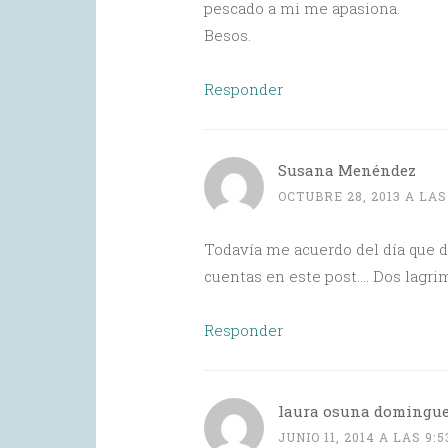
pescado a mi me apasiona.
Besos.
Responder
Susana Menéndez
OCTUBRE 28, 2013 A LAS
Todavía me acuerdo del día que 
cuentas en este post…. Dos lagr
Responder
laura osuna domingu
JUNIO 11, 2014 A LAS 9: