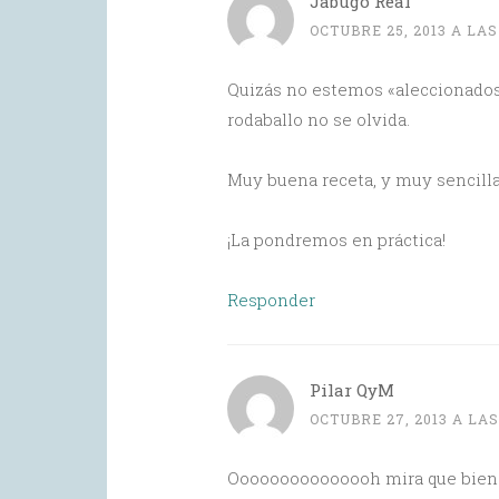
Jabugo Real
OCTUBRE 25, 2013 A LAS
Quizás no estemos «aleccionados
rodaballo no se olvida.
Muy buena receta, y muy sencilla
¡La pondremos en práctica!
Responder
Pilar QyM
OCTUBRE 27, 2013 A LAS
Ooooooooooooooh mira que bien m