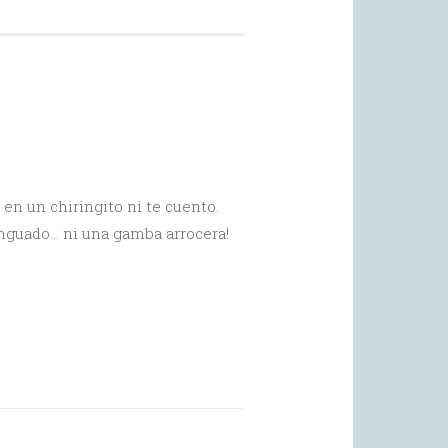
n un chiringito ni te cuento.
nguado… ni una gamba arrocera!