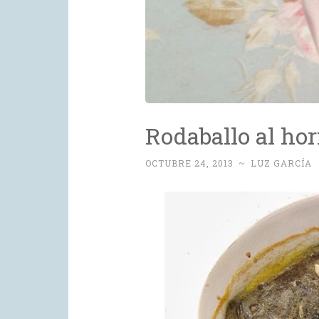
Rodaballo al ho
OCTUBRE 24, 2013
~
LUZ GARCÍA