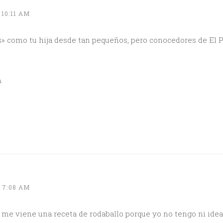
 10:11 AM
» como tu hija desde tan pequeños, pero conocedores de El P
.
 7:08 AM
e viene una receta de rodaballo porque yo no tengo ni idea 