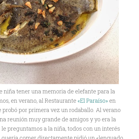
 niña tener una memoria de elefante para la
mos, en verano, al Restaurante
«El Paraíso»
en
 probó por primera vez un rodaballo. Al verano
na reunión muy grande de amigos y yo era la
 le preguntamos a la niña, todos con un interés
é quería comer directamente pidió un «lenguado