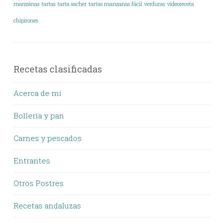
manzánas
tartas
tarta sacher
tartas manzanas fácil
verduras
vídeoreceta
chipirones
Recetas clasificadas
Acerca de mí
Bollería y pan
Carnes y pescados
Entrantes
Otros Postres
Recetas andaluzas