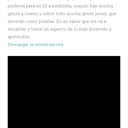
perfecta para un 25 a mediodía, cuando hay mucha
gente a comer y sobre todo mucha gente joven, que
devoran como pirañas. Es un sabor que les va a
encantar y tiene un aspecto de lo más divertido y
apetecible,
Descargar la receta escrita.