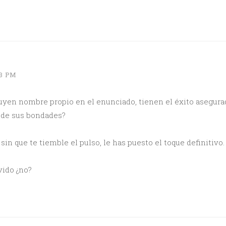
23 PM
uyen nombre propio en el enunciado, tienen el éxito asegurado
o de sus bondades?
sin que te tiemble el pulso, le has puesto el toque definitivo. 
vido ¿no?