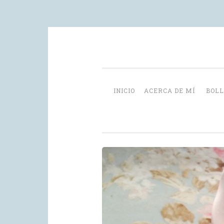
Skip
videoblog de recetas
to
content
INICIO
ACERCA DE MÍ
BOLL