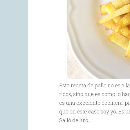
Esta receta de pollo no es a l
ricos, sino que es como lo ha
es una excelente cocinera, p
que en este caso soy yo. Es u
Salió de lujo.