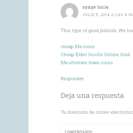
synge lucia
JULIO 5, 2014 A LAS 8:3
This type of good publish, We lov
cheap fifa coins
Cheap Elder Scrolls Online Gold
fifa ultimate team coins
Responder
Deja una respuesta
Tu dirección de correo electrónic
COMENTARIO