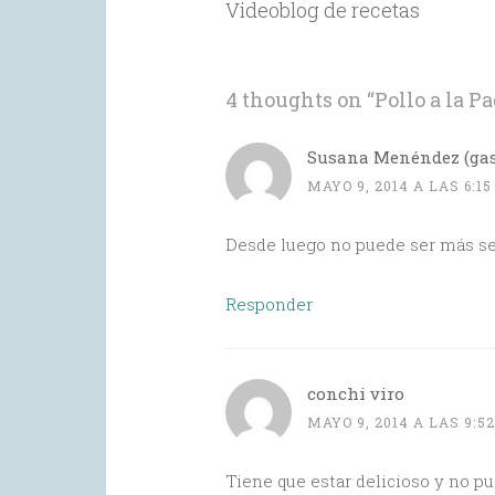
Videoblog de recetas
4 thoughts on “
Pollo a la P
Susana Menéndez (gast
MAYO 9, 2014 A LAS 6:1
Desde luego no puede ser más se
Responder
conchi viro
MAYO 9, 2014 A LAS 9:5
Tiene que estar delicioso y no pu