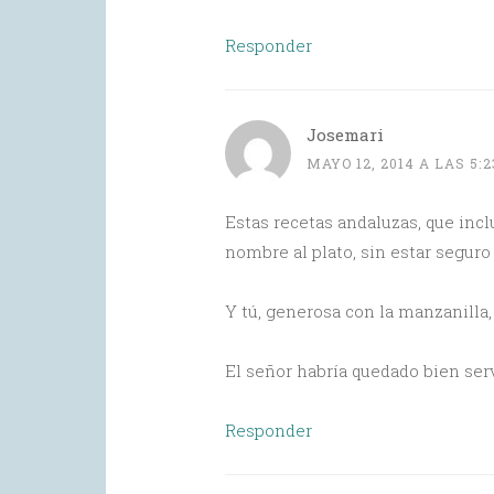
Responder
Josemari
MAYO 12, 2014 A LAS 5:
Estas recetas andaluzas, que incl
nombre al plato, sin estar segur
Y tú, generosa con la manzanilla, 
El señor habría quedado bien ser
Responder