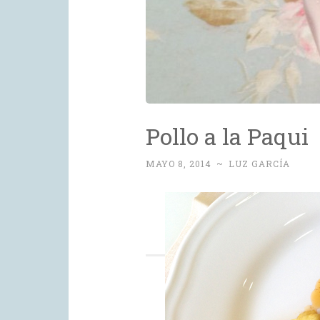
Pollo a la Paqui
Post
MAYO 8, 2014
~
LUZ GARCÍA
navigation