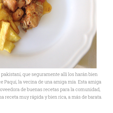
a pakistaní, que seguramente allí los harán bien
ce Paquí, la vecina de una amiga mía. Esta amiga
roveedora de buenas recetas para la comunidad,
na receta muy rápida y bien rica, a más de barata.