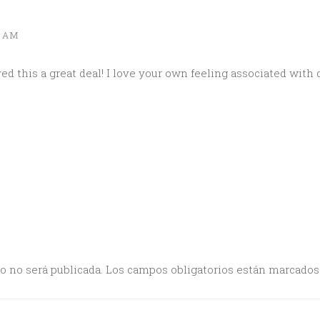
6 AM
ed this a great deal! I love your own feeling associated with d
o no será publicada.
Los campos obligatorios están marcado