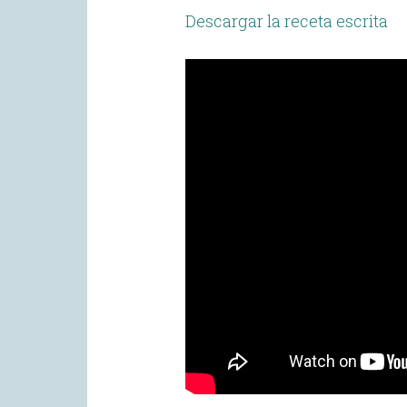
Descargar la receta escrita