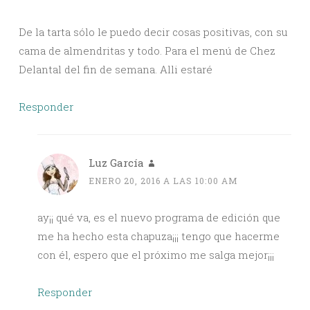
De la tarta sólo le puedo decir cosas positivas, con su
cama de almendritas y todo. Para el menú de Chez
Delantal del fin de semana. Alli estaré
Responder
Luz García
ENERO 20, 2016 A LAS 10:00 AM
ay¡¡ qué va, es el nuevo programa de edición que
me ha hecho esta chapuza¡¡¡ tengo que hacerme
con él, espero que el próximo me salga mejor¡¡¡
Responder