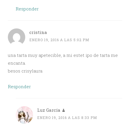
Responder
cristina
ENERO 19, 2016 A LAS 5:02 PM
una tarta muy apetecible, a mi estet ipo de tarta me
encanta.
besos crisylaura
Responder
Luz García
ENERO 19, 2016 A LAS 8:33 PM