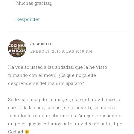
Muchas gracias¡¡¡
Responder
Josemari
ENERO 19, 2016 A LAS 9:40 PM
Ha vuelto usted a las andadas, que la he visto
filmando con el móvil. ¿Es que no puede
desprenderse del maldito aparato?
Se le ha encogido la imagen, claro, el móvil hace lo
que le da la gana, son así, se lo advertí, las nuevas
tecnologías son ingobernables. Aunque pensándolo
un poco, quizás estamos ante un vídeo de autor, tipo
Godard