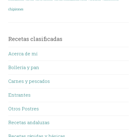
chipirones
Recetas clasificadas
Acerca de mí
Bollería y pan
Carnes y pescados
Entrantes
Otros Postres
Recetas andaluzas
Recetas rápidas y básicas