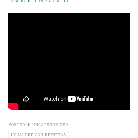
Descargar la receta escrita.
POSTED IN
UNCATEGORIZED
HOJALDRE CON REINETAS