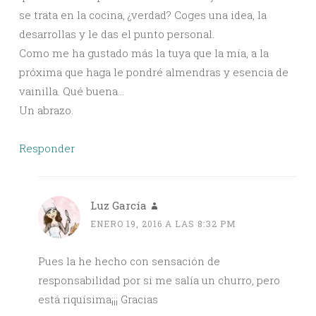
se trata en la cocina, ¿verdad? Coges una idea, la
desarrollas y le das el punto personal.
Como me ha gustado más la tuya que la mía, a la
próxima que haga le pondré almendras y esencia de
vainilla. Qué buena…
Un abrazo.
Responder
Luz García
ENERO 19, 2016 A LAS 8:32 PM
Pues la he hecho con sensación de
responsabilidad por si me salía un churro, pero
está riquísima¡¡¡ Gracias