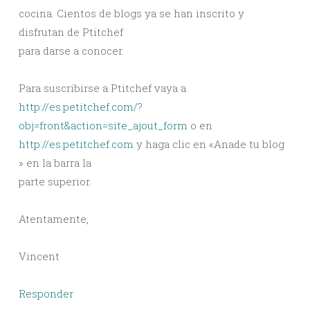
cocina. Cientos de blogs ya se han inscrito y
disfrutan de Ptitchef
para darse a conocer.
Para suscribirse a Ptitchef vaya a
http://es.petitchef.com/?
obj=front&action=site_ajout_form
o en
http://es.petitchef.com
y haga clic en «Anade tu blog
» en la barra la
parte superior.
Atentamente,
Vincent
Responder