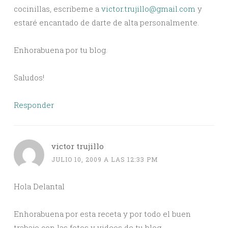
cocinillas, escribeme a
victor.trujillo@gmail.com
y
estaré encantado de darte de alta personalmente.
Enhorabuena por tu blog.
Saludos!
Responder
victor trujillo
JULIO 10, 2009 A LAS 12:33 PM
Hola Delantal
Enhorabuena por esta receta y por todo el buen
trabajo con las fotos y videos de tu blog.