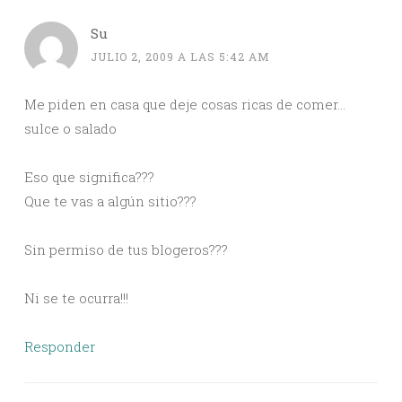
Su
JULIO 2, 2009 A LAS 5:42 AM
Me piden en casa que deje cosas ricas de comer…
sulce o salado
Eso que significa???
Que te vas a algún sitio???
Sin permiso de tus blogeros???
Ni se te ocurra!!!
Responder