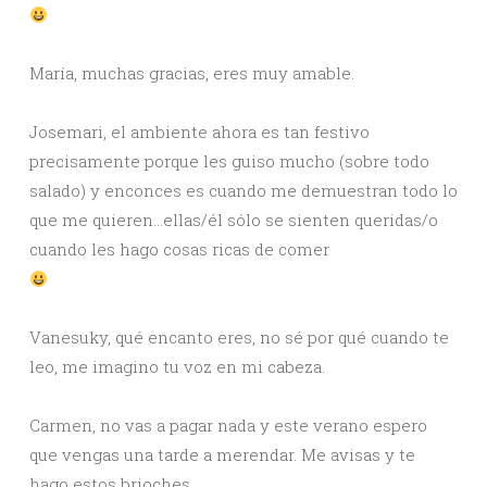
María, muchas gracias, eres muy amable.
Josemari, el ambiente ahora es tan festivo
precisamente porque les guiso mucho (sobre todo
salado) y enconces es cuando me demuestran todo lo
que me quieren…ellas/él sólo se sienten queridas/o
cuando les hago cosas ricas de comer
Vanesuky, qué encanto eres, no sé por qué cuando te
leo, me imagino tu voz en mi cabeza.
Carmen, no vas a pagar nada y este verano espero
que vengas una tarde a merendar. Me avisas y te
hago estos brioches.