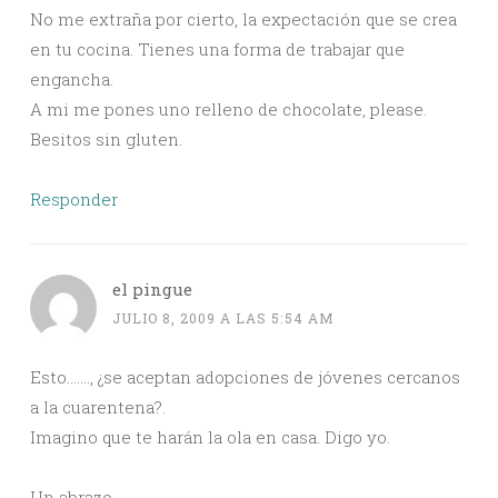
No me extraña por cierto, la expectación que se crea
en tu cocina. Tienes una forma de trabajar que
engancha.
A mi me pones uno relleno de chocolate, please.
Besitos sin gluten.
Responder
el pingue
JULIO 8, 2009 A LAS 5:54 AM
Esto……., ¿se aceptan adopciones de jóvenes cercanos
a la cuarentena?.
Imagino que te harán la ola en casa. Digo yo.
Un abrazo