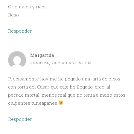
Originales y ricos.
Beso
Responder
Margarida
JUNIO 24, 2012 A LAS 8:59 PM
Precisamente hoy me he pegado una jartá de picos
con torta del Casar, que casi he llegado, creo, al
pecado mortal, menos mal que no tenía a mano estos
crujientes tuneapanes
Responder