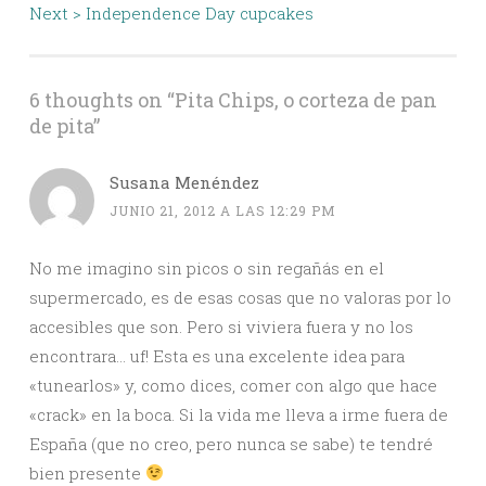
Next >
Independence Day cupcakes
6 thoughts on “
Pita Chips, o corteza de pan
de pita
”
Susana Menéndez
JUNIO 21, 2012 A LAS 12:29 PM
No me imagino sin picos o sin regañás en el
supermercado, es de esas cosas que no valoras por lo
accesibles que son. Pero si viviera fuera y no los
encontrara… uf! Esta es una excelente idea para
«tunearlos» y, como dices, comer con algo que hace
«crack» en la boca. Si la vida me lleva a irme fuera de
España (que no creo, pero nunca se sabe) te tendré
bien presente