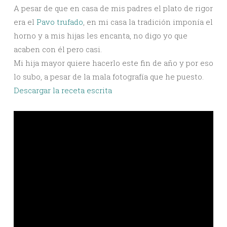
A pesar de que en casa de mis padres el plato de rigor
era el
Pavo trufado
, en mi casa la tradición imponía el
horno y a mis hijas les encanta, no digo yo que
acaben con él pero casi.
Mi hija mayor quiere hacerlo este fin de año y por eso
lo subo, a pesar de la mala fotografía que he puesto.
Descargar la receta escrita