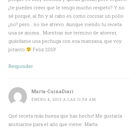
¿te puedes creer que le tengo mucho respeto? Y no
sé porqué, al fin y al cabo es como cocinar un pollo
¿no? pero… no me atrevo. Aunque viendo tu receta
una se anima… Mientras me termino de atrever,
guárdame una pechuga con esa manzana, que voy
pitanto
Feliz 2013!
Responder
Marta-CuinaDiari
ENERO 4, 2013 A LAS 11:54 AM
Qué receta más buena que has hecho! Me gustaría
animarme para el año que viene…Marta