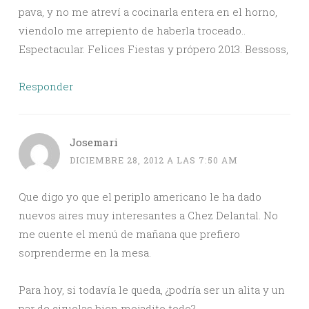
pava, y no me atreví a cocinarla entera en el horno,
viendolo me arrepiento de haberla troceado..
Espectacular. Felices Fiestas y própero 2013. Bessoss,
Responder
Josemari
DICIEMBRE 28, 2012 A LAS 7:50 AM
Que digo yo que el periplo americano le ha dado
nuevos aires muy interesantes a Chez Delantal. No
me cuente el menú de mañana que prefiero
sorprenderme en la mesa.
Para hoy, si todavía le queda, ¿podría ser un alita y un
par de ciruelas bien mojadito todo?