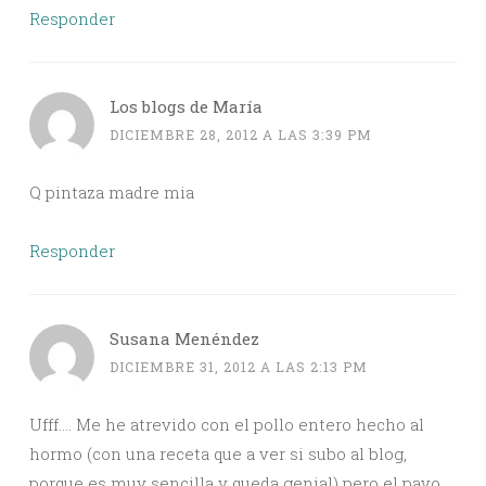
Responder
Los blogs de María
DICIEMBRE 28, 2012 A LAS 3:39 PM
Q pintaza madre mia
Responder
Susana Menéndez
DICIEMBRE 31, 2012 A LAS 2:13 PM
Ufff…. Me he atrevido con el pollo entero hecho al
hormo (con una receta que a ver si subo al blog,
porque es muy sencilla y queda genial) pero el pavo…