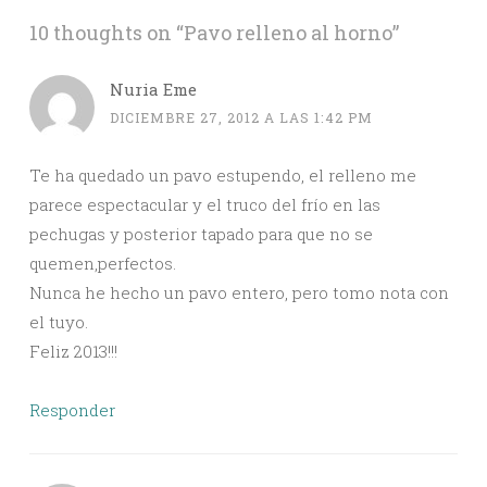
10 thoughts on “
Pavo relleno al horno
”
Nuria Eme
DICIEMBRE 27, 2012 A LAS 1:42 PM
Te ha quedado un pavo estupendo, el relleno me
parece espectacular y el truco del frío en las
pechugas y posterior tapado para que no se
quemen,perfectos.
Nunca he hecho un pavo entero, pero tomo nota con
el tuyo.
Feliz 2013!!!
Responder